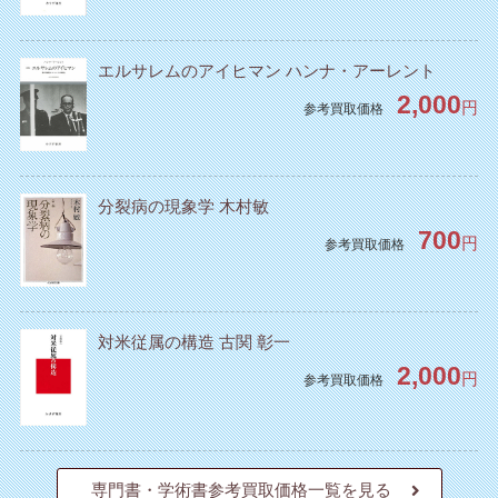
エルサレムのアイヒマン ハンナ・アーレント
2,000
円
参考買取価格
分裂病の現象学 木村敏
700
円
参考買取価格
対米従属の構造 古関 彰一
2,000
円
参考買取価格
専門書・学術書参考買取価格一覧を見る