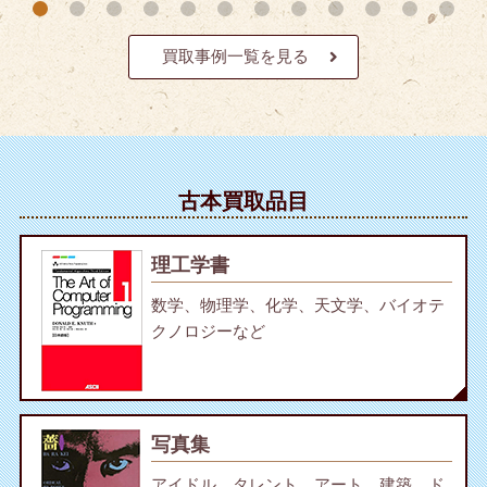
買取事例一覧を見る
古本買取品目
理工学書
数学、物理学、化学、天文学、バイオテ
クノロジーなど
写真集
アイドル、タレント、アート、建築、ド