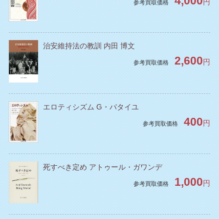
4,000
円
参考買取価格
治安維持法の教訓 内田 博文
2,600
円
参考買取価格
エロティシズム G・バタイユ
400
円
参考買取価格
死すべき定め アトゥール・ガワンデ
1,000
円
参考買取価格