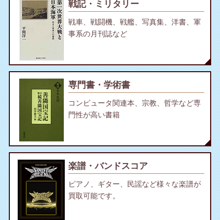
戦記・ミリタリー
戦車、戦闘機、戦艦、写真集、洋書、軍
事系の月刊誌など
専門書・学術書
コンピュータ関連本、宗教、哲学など専
門性が高い書籍
楽譜・バンドスコア
ピアノ、ギター、民謡など様々な楽譜が
買取可能です。