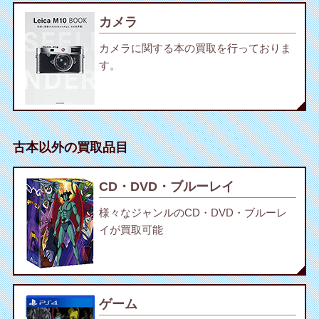
カメラ
カメラに関する本の買取を行っておりま
す。
古本以外の買取品目
CD・DVD・ブルーレイ
様々なジャンルのCD・DVD・ブルーレ
イが買取可能
ゲーム