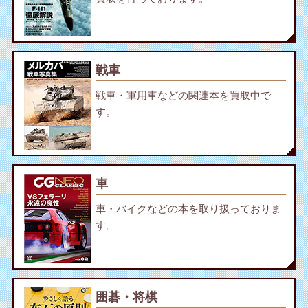
戦車
戦車・軍用車などの関連本を買取中で
す。
車
車・バイクなどの本を取り扱っておりま
す。
囲碁・将棋