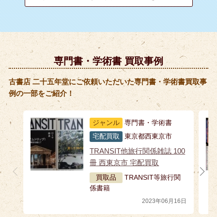
専門書・学術書 買取事例
古書店 二十五年堂にご依頼いただいた専門書・学術書買取事
例の一部をご紹介！
ジャンル
専門書・学術書
宅配買取
東京都西東京市
TRANSIT他旅行関係雑誌 100
冊 西東京市 宅配買取
買取品
TRANSIT等旅行関
係書籍
2023年06月16日