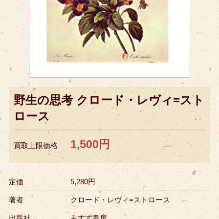
野生の思考 クロード・レヴィ=スト
ロース
1,500円
買取上限価格
定価
5,280円
著者
クロード・レヴィ=ストロース
出版社
みすず書房