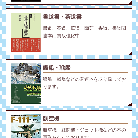
書道書・茶道書
書道、茶道、華道、陶芸、香道。書道関
連本は買取強化中
艦船・戦艦
艦船・戦艦などの関連本を取り扱ってお
ります。
航空機
航空機・戦闘機・ジェット機などの本の
買取を行っております。