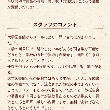
※状態や付属品の有無、買い取り方法などによって価格
が変動いたします。
スタッフのコメント
大学図書館からメールにより、問い合わせがありまし
た。
大学の図書館で、処分したい本があるが引き取り可能か
どうかと。学校の方針で買取は希望せず、無料で引き取
って欲しいとのことでした。
冊数を伺うと800冊程度あり、もう少し増える可能性があ
る。
大学図書館からの依頼ではありますが、ほとんどが図書
館の除籍本ではなく、退官された教授の本であるという
ことで、リストもあるので見せていただくと、教授自身
の著書も多く同じものが複数冊あるものが多数あり、買
取となると正直、厳しい内容ですが、無料であればなん
とかなるというものでした。