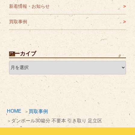
新着情報・お知らせ
買取事例
アーカイブ
ア
ー
カ
イ
ブ
HOME
買取事例
ダンボール30箱分 不要本 引き取り 足立区