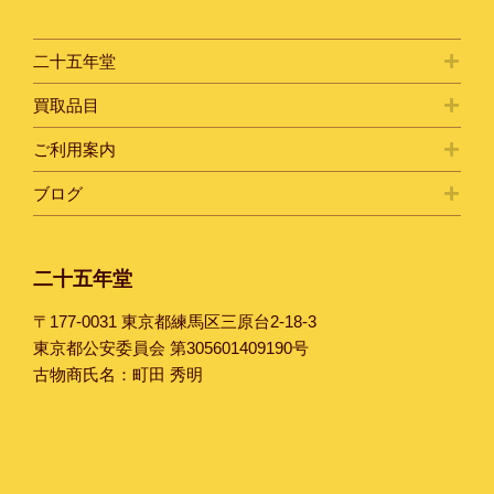
二十五年堂
買取品目
ご利用案内
ブログ
二十五年堂
〒177-0031 東京都練馬区三原台2-18-3
東京都公安委員会 第305601409190号
古物商氏名：町田 秀明