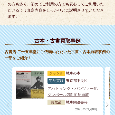
の方も多く、初めてご利用の方でも安心してご利用いた
だけるよう査定内容をしっかりとご説明させていただき
ます。
古本・古書買取事例
古書店 二十五年堂にご依頼いただいた古書・古本買取事例の
一部をご紹介！
ジャンル
戦車の本
宅配買取
東京都中央区
アハトゥンク・パンツァー他
ダンボール2箱 宅配買取
買取品
戦車関連書籍
2025年03月08日