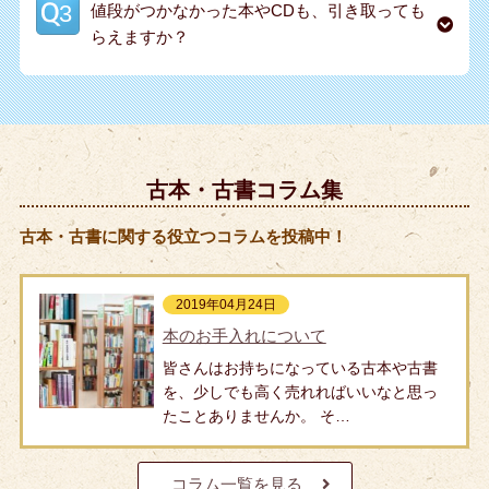
値段がつかなかった本やCDも、引き取っても
らえますか？
古本・古書コラム集
古本・古書に関する役立つコラムを投稿中！
2019年04月24日
本のお手入れについて
皆さんはお持ちになっている古本や古書
を、少しでも高く売れればいいなと思っ
たことありませんか。 そ…
コラム一覧を見る