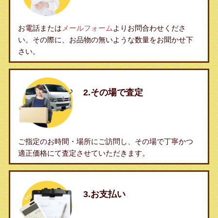
お電話または
メールフォーム
よりお問合わせくださ
い。その際に、お品物の無いような数量をお聞かせ下
さい。
2.その場で査定
ご指定のお時間・場所にご訪問し、その場で丁寧かつ
適正価格にて査定させていただきます。
3.お支払い