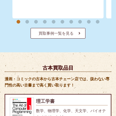
買取事例一覧を見る
古本買取品目
漫画・コミックの古本から古本チェーン店では、扱わない専
門性の高い古書まで高く買い取ります！
理工学書
数学、物理学、化学、天文学、バイオテ