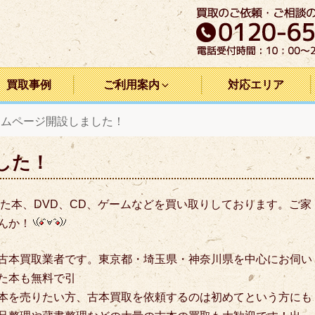
買取事例
ご利用案内
対応エリア
ームページ開設しました！
した！
た本、DVD、CD、ゲームなどを買い取りしております。ご家
んか！
古本買取業者です。東京都・埼玉県・神奈川県を中心にお伺い
た本も無料で引
本を売りたい方、古本買取を依頼するのは初めてという方にも