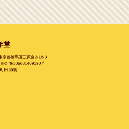
年堂
1 東京都練馬区三原台2-18-3
 第305601409190号
町田 秀明