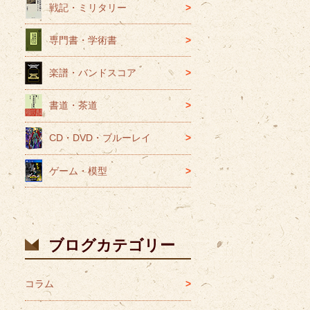
戦記・ミリタリー
専門書・学術書
楽譜・バンドスコア
書道・茶道
CD・DVD・ブルーレイ
ゲーム・模型
ブログカテゴリー
コラム