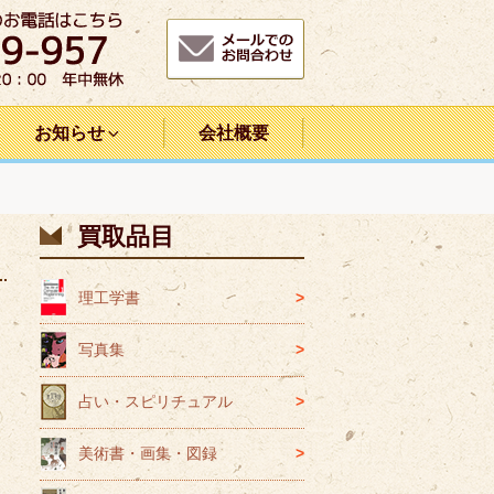
お知らせ
会社概要
買取品目
理工学書
写真集
占い・スピリチュアル
美術書・画集・図録