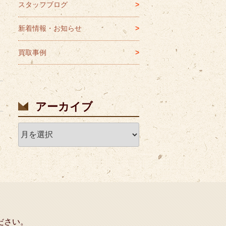
スタッフブログ
新着情報・お知らせ
買取事例
アーカイブ
ア
ー
カ
イ
ブ
ださい。