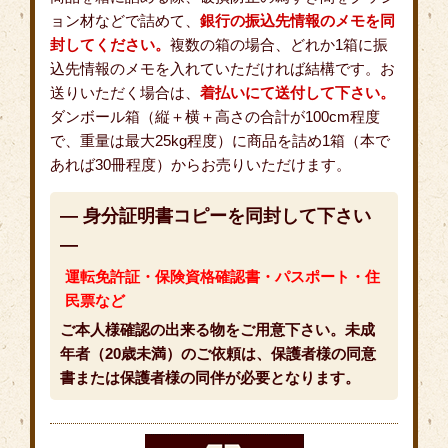
ョン材などで詰めて、
銀行の振込先情報のメモを同
封してください。
複数の箱の場合、どれか1箱に振
込先情報のメモを入れていただければ結構です。お
送りいただく場合は、
着払いにて送付して下さい。
ダンボール箱（縦＋横＋高さの合計が100cm程度
で、重量は最大25kg程度）に商品を詰め1箱（本で
あれば30冊程度）からお売りいただけます。
― 身分証明書コピーを同封して下さい
―
運転免許証・保険資格確認書・パスポート・住
民票など
ご本人様確認の出来る物をご用意下さい。未成
年者（20歳未満）のご依頼は、保護者様の同意
書または保護者様の同伴が必要となります。