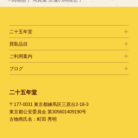
二十五年堂
買取品目
ご利用案内
ブログ
二十五年堂
〒177-0031 東京都練馬区三原台2-18-3
東京都公安委員会 第305601409190号
古物商氏名：町田 秀明