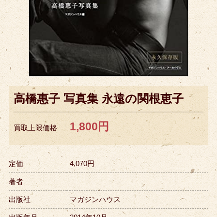
高橋惠子 写真集 永遠の関根恵子
1,800円
買取上限価格
定価
4,070円
著者
出版社
マガジンハウス