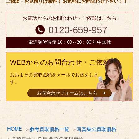
ご相談・お見積りは無料！ お気軽にお問合わせ下さい！！
お電話からのお問合わせ・ご依頼はこちら
0120-659-957
電話受付時間 10：00～20：00 年中無休
WEBからのお問合わせ・ご依頼
おおよその買取金額をメールでお伝えしま
す。
お問合わせフォームはこちら
HOME
参考買取価格一覧
写真集の買取価格
高橋惠子 写真集 永遠の関根恵子