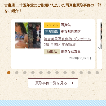
古書店 二十五年堂にご依頼いただいた写真集買取事例の一部
をご紹介！
ジャンル
写真集
宅配買取
東京都目黒区
河合美果写真集他 ダンボール
2箱 目黒区 宅配買取
買取品
優良な写真集
2023年06月23日
買取事例一覧を見る