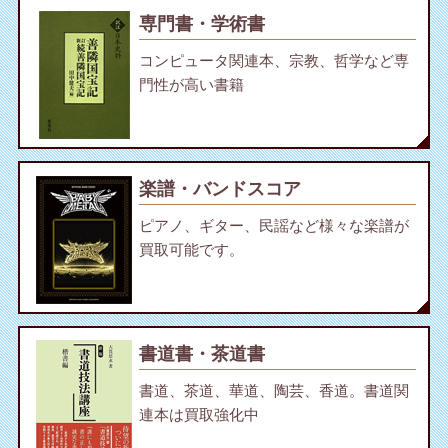
専門書・学術書
コンピュータ関連本、宗教、哲学など専
門性が高い書籍
楽譜・バンドスコア
ピアノ、ギター、民謡など様々な楽譜が
買取可能です。
書道書・茶道書
書道、茶道、華道、陶芸、香道。書道関
連本は買取強化中