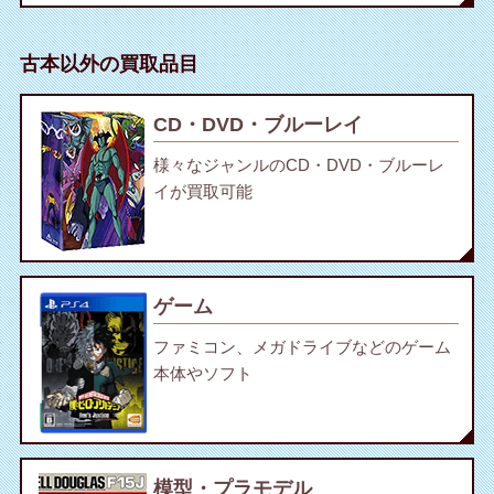
古本以外の買取品目
CD・DVD・ブルーレイ
様々なジャンルのCD・DVD・ブルーレ
イが買取可能
ゲーム
ファミコン、メガドライブなどのゲーム
本体やソフト
模型・プラモデル