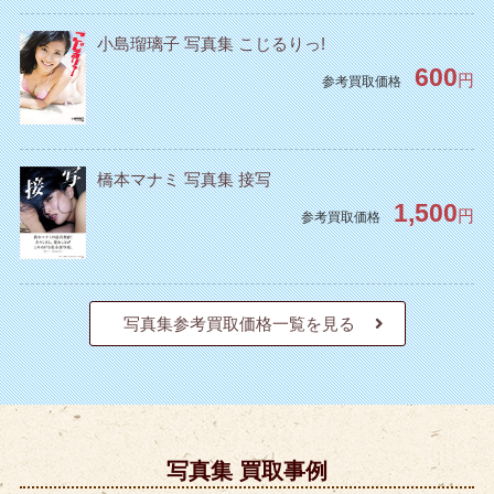
小島瑠璃子 写真集 こじるりっ!
600
円
参考買取価格
橋本マナミ 写真集 接写
1,500
円
参考買取価格
写真集参考買取価格一覧を見る
写真集 買取事例