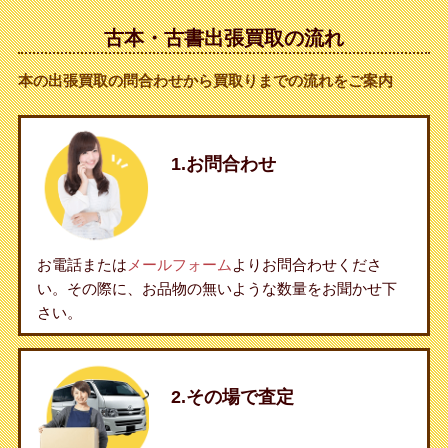
古本・古書出張買取の流れ
本の出張買取の問合わせから買取りまでの流れをご案内
1.お問合わせ
お電話または
メールフォーム
よりお問合わせくださ
い。その際に、お品物の無いような数量をお聞かせ下
さい。
2.その場で査定