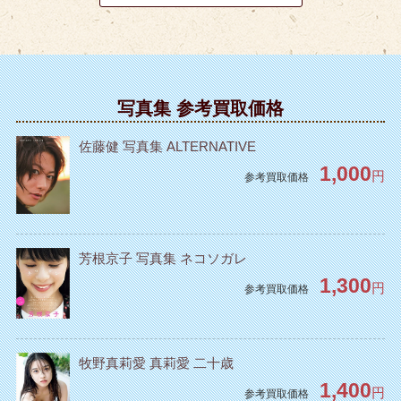
写真集 参考買取価格
佐藤健 写真集 ALTERNATIVE
1,000
円
参考買取価格
芳根京子 写真集 ネコソガレ
1,300
円
参考買取価格
牧野真莉愛 真莉愛 二十歳
1,400
円
参考買取価格