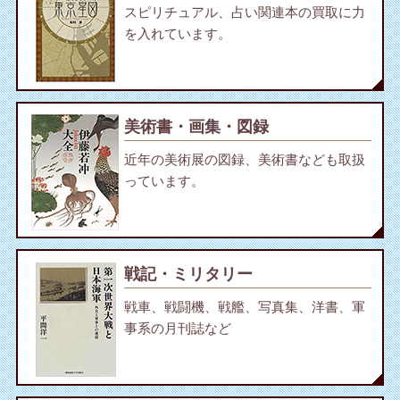
スピリチュアル、占い関連本の買取に力
を入れています。
美術書・画集・図録
近年の美術展の図録、美術書なども取扱
っています。
戦記・ミリタリー
戦車、戦闘機、戦艦、写真集、洋書、軍
事系の月刊誌など