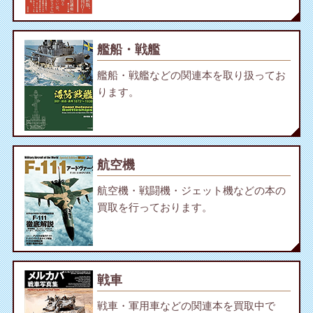
艦船・戦艦
艦船・戦艦などの関連本を取り扱ってお
ります。
航空機
航空機・戦闘機・ジェット機などの本の
買取を行っております。
戦車
戦車・軍用車などの関連本を買取中で