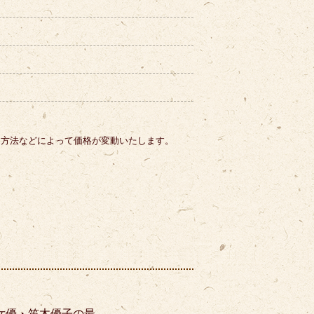
。
り方法などによって価格が変動いたします。
女優・笛木優子の最