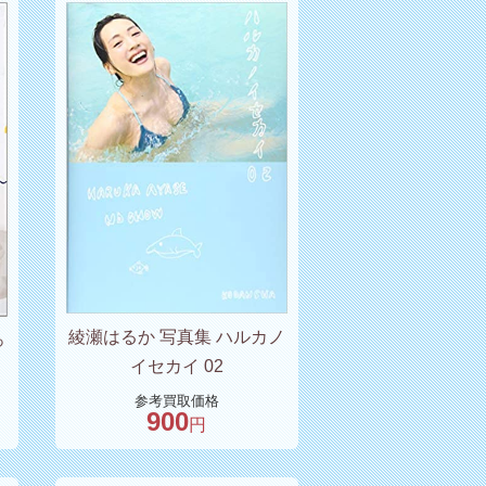
綾瀬はるか 写真集 ハルカノ
っ
イセカイ 02
参考買取価格
900
円