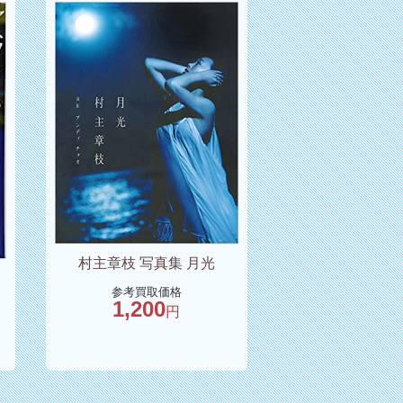
村主章枝 写真集 月光
参考買取価格
1,200
円