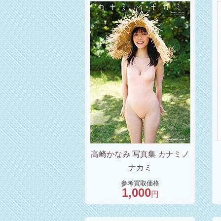
高崎かなみ 写真集 カナミノ
ナカミ
参考買取価格
1,000
円