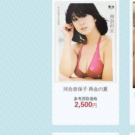
河合奈保子 再会の夏
参考買取価格
2,500
円