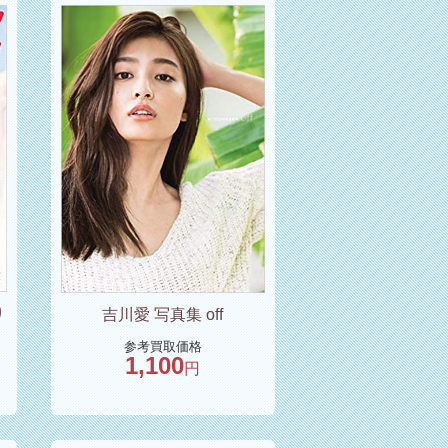
り
吉川愛 写真集 off
参考買取価格
1,100
円