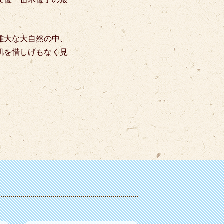
雄大な大自然の中、
肌を惜しげもなく見