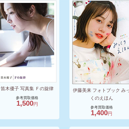
笛木優子 写真集 Ｆの旋律
伊藤美来 フォトブック み
参考買取価格
くのえほん
1,500
円
参考買取価格
1,400
円