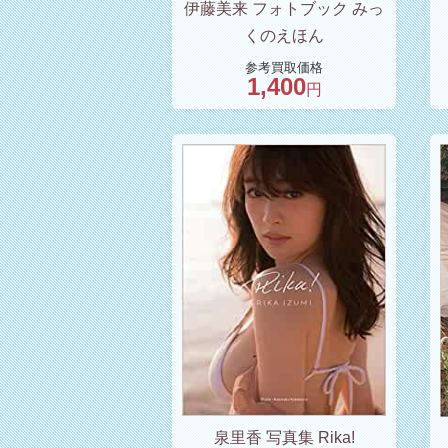
伊藤美来 フォトブック みっ
くのえほん
参考買取価格
1,400
円
泉里香 写真集 Rika!