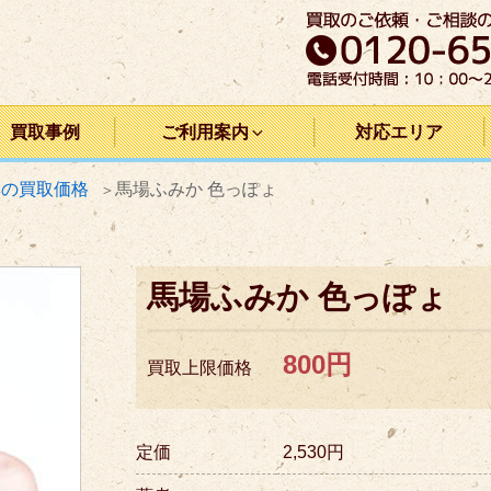
買取事例
ご利用案内
対応エリア
集の買取価格
馬場ふみか 色っぽょ
馬場ふみか 色っぽょ
800円
買取上限価格
定価
2,530円