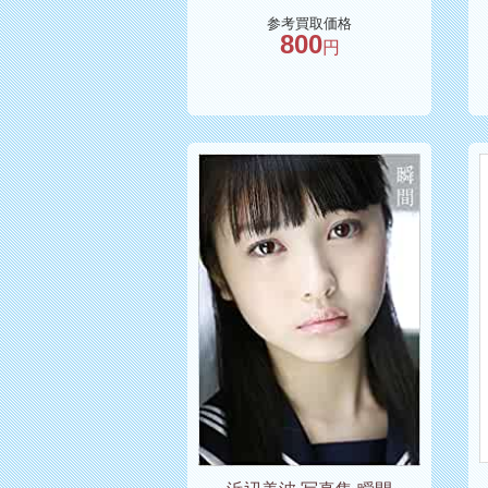
参考買取価格
800
円