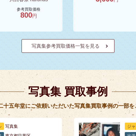
参考買取価格
800
円
写真集参考買取価格一覧を見る
写真集 買取事例
 二十五年堂にご依頼いただいた写真集買取事例の一部を
ル
写真集
ジャ
取
東京都目黒区
出張