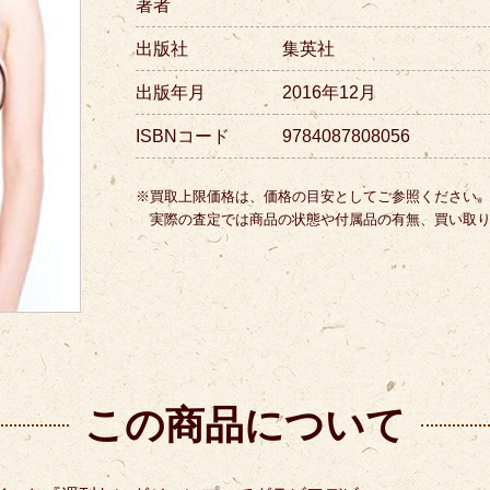
著者
出版社
集英社
出版年月
2016年12月
ISBNコード
9784087808056
※買取上限価格は、価格の目安としてご参照ください
実際の査定では商品の状態や付属品の有無、買い取
この商品について