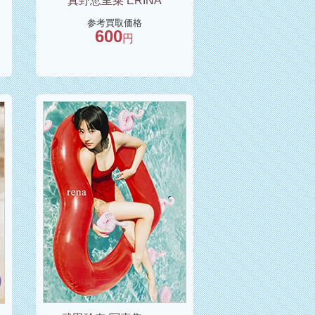
真野恵里菜 ERINA
参考買取価格
600
円