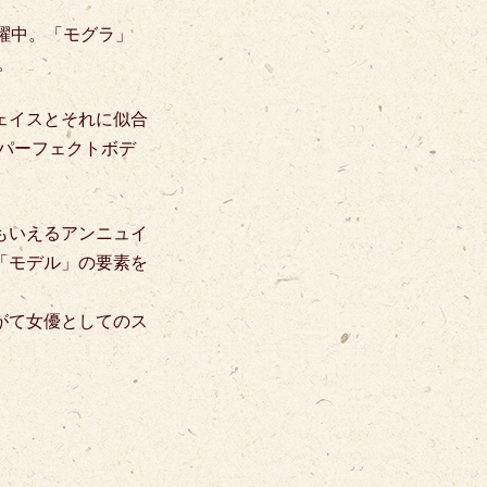
躍中。
「モグラ」
。
ェイスとそれに似合
パーフェクトボデ
もいえるアンニュイ
「モデル」の要素を
がて女優としてのス