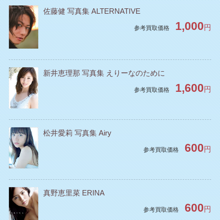
佐藤健 写真集 ALTERNATIVE
1,000
円
参考買取価格
新井恵理那 写真集 えりーなのために
1,600
円
参考買取価格
松井愛莉 写真集 Airy
600
円
参考買取価格
真野恵里菜 ERINA
600
円
参考買取価格