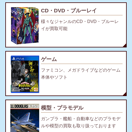
CD・DVD・ブルーレイ
様々なジャンルのCD・DVD・ブルーレ
イが買取可能
ゲーム
ファミコン、メガドライブなどのゲーム
本体やソフト
模型・プラモデル
ガンプラ・艦船・自動車などのプラモデ
ルや模型の買取も取り扱っております