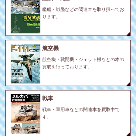
艦船・戦艦などの関連本を取り扱ってお
ります。
航空機
航空機・戦闘機・ジェット機などの本の
買取を行っております。
戦車
戦車・軍用車などの関連本を買取中で
す。