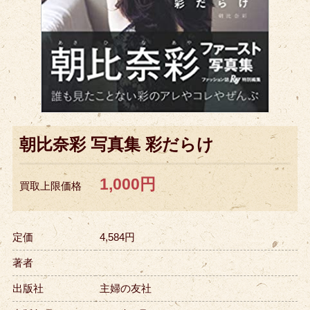
朝比奈彩 写真集 彩だらけ
1,000円
買取上限価格
定価
4,584円
著者
出版社
主婦の友社