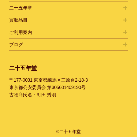
二十五年堂
買取品目
ご利用案内
ブログ
二十五年堂
〒177-0031 東京都練馬区三原台2-18-3
東京都公安委員会 第305601409190号
古物商氏名：町田 秀明
©二十五年堂