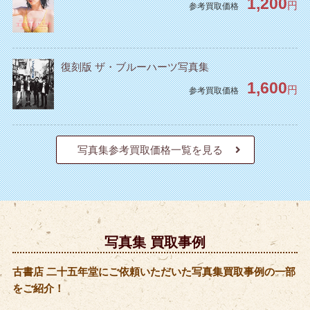
1,200
円
参考買取価格
復刻版 ザ・ブルーハーツ写真集
1,600
円
参考買取価格
写真集参考買取価格一覧を見る
写真集 買取事例
古書店 二十五年堂にご依頼いただいた写真集買取事例の一部
をご紹介！