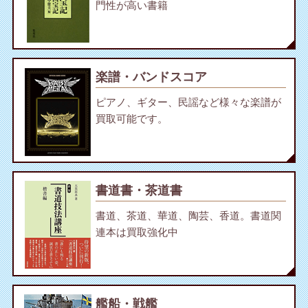
門性が高い書籍
楽譜・バンドスコア
ピアノ、ギター、民謡など様々な楽譜が
買取可能です。
書道書・茶道書
書道、茶道、華道、陶芸、香道。書道関
連本は買取強化中
艦船・戦艦