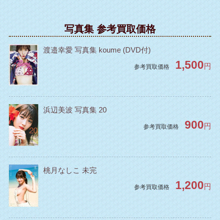
写真集 参考買取価格
渡邉幸愛 写真集 koume (DVD付)
1,500
円
参考買取価格
浜辺美波 写真集 20
900
円
参考買取価格
桃月なしこ 未完
1,200
円
参考買取価格