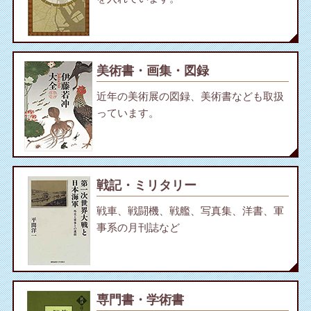
美術書・画集・図録
近年の美術展の図録、美術書なども取扱
っています。
戦記・ミリタリー
戦車、戦闘機、戦艦、写真集、洋書、軍
事系の月刊誌など
専門書・学術書