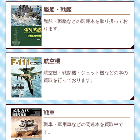
艦船・戦艦
艦船・戦艦などの関連本を取り扱ってお
ります。
航空機
航空機・戦闘機・ジェット機などの本の
買取を行っております。
戦車
戦車・軍用車などの関連本を買取中で
す。