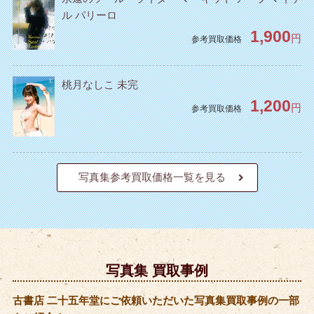
ル パリーロ
1,900
円
参考買取価格
桃月なしこ 未完
1,200
円
参考買取価格
写真集参考買取価格一覧を見る
写真集 買取事例
古書店 二十五年堂にご依頼いただいた写真集買取事例の一部