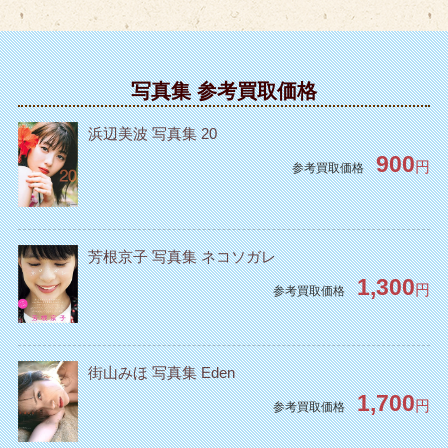
写真集 参考買取価格
浜辺美波 写真集 20
900
円
参考買取価格
芳根京子 写真集 ネコソガレ
1,300
円
参考買取価格
街山みほ 写真集 Eden
1,700
円
参考買取価格