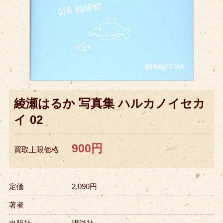
綾瀬はるか 写真集 ハルカノイセカ
イ 02
900円
買取上限価格
定価
2,090円
著者