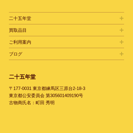
二十五年堂
買取品目
ご利用案内
ブログ
二十五年堂
〒177-0031 東京都練馬区三原台2-18-3
東京都公安委員会 第305601409190号
古物商氏名：町田 秀明