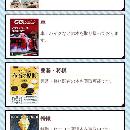
車
車・バイクなどの本を取り扱っておりま
す。
囲碁・将棋
囲碁・将棋関連の本も買取可能です。
特撮
特撮・ヒーロー関連本を買取中です。