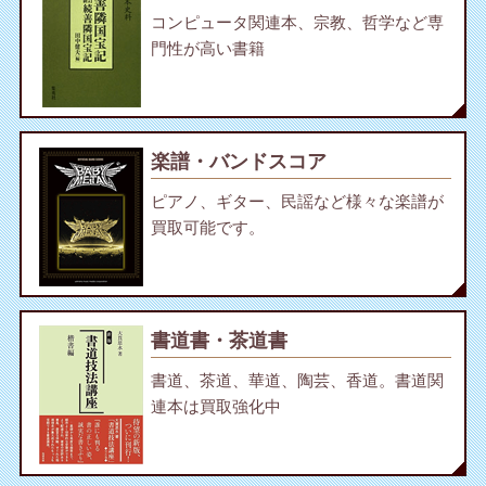
コンピュータ関連本、宗教、哲学など専
門性が高い書籍
楽譜・バンドスコア
ピアノ、ギター、民謡など様々な楽譜が
買取可能です。
書道書・茶道書
書道、茶道、華道、陶芸、香道。書道関
連本は買取強化中