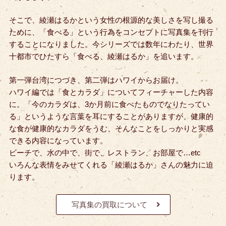
そこで、綾瀬はるかという女性の根源的な美しさを写し撮る
ために、「食べる」という行為をコンセプトに写真集を刊行
することになりました。今シリーズでは数年にわたり、世界
十都市でひたすら「食べる、綾瀬はるか」を追います。
第一弾台湾につづき、第二弾はハワイからお届け。
ハワイ編では「食とカラダ」についてフィーチャーした内容
に。
「今のカラダは、3か月前に食べたものでなりたってい
る」というような言葉を耳にすることがありますが、健康的
な食が健康的なカラダをうむ、そんなことをしっかりと実感
できる内容になっています。
ビーチで、水の中で、街で、レストラン、お部屋で…etc
いろんな表情をみせてくれる「綾瀬はるか」さんの魅力に迫
ります。
写真集の買取について