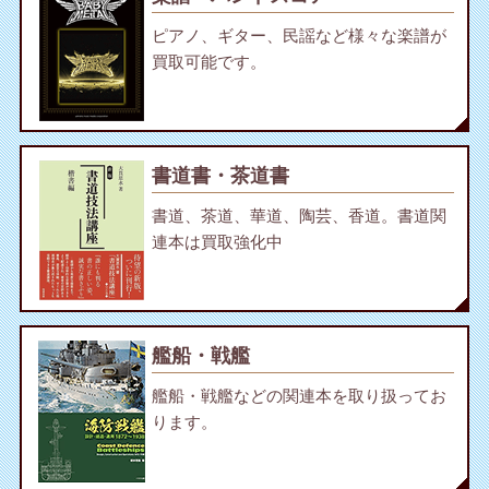
ピアノ、ギター、民謡など様々な楽譜が
買取可能です。
書道書・茶道書
書道、茶道、華道、陶芸、香道。書道関
連本は買取強化中
艦船・戦艦
艦船・戦艦などの関連本を取り扱ってお
ります。