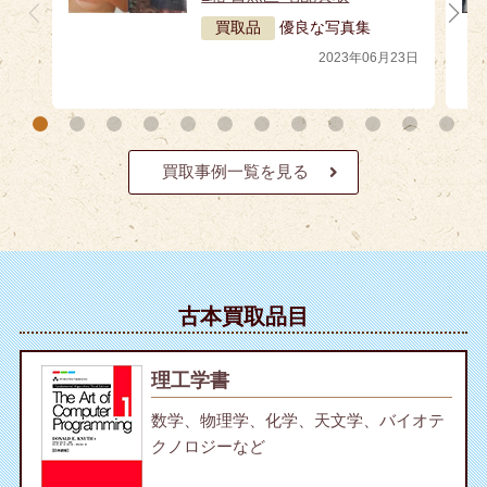
買取品
優良な写真集
2023年06月23日
買取事例一覧を見る
古本買取品目
理工学書
数学、物理学、化学、天文学、バイオテ
クノロジーなど