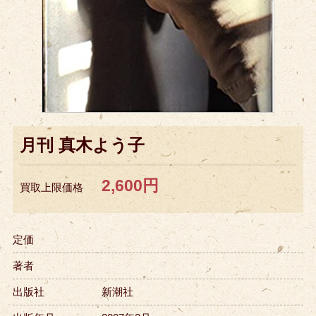
月刊 真木よう子
2,600円
買取上限価格
定価
著者
出版社
新潮社