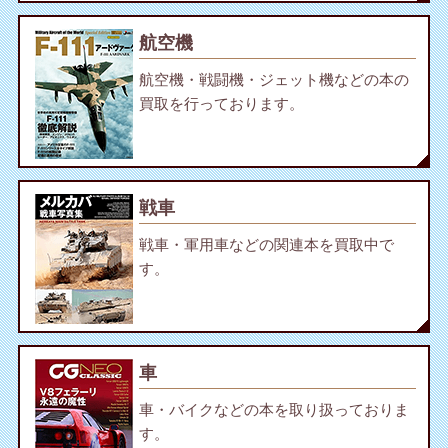
航空機
航空機・戦闘機・ジェット機などの本の
買取を行っております。
戦車
戦車・軍用車などの関連本を買取中で
す。
車
車・バイクなどの本を取り扱っておりま
す。