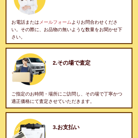
お電話または
メールフォーム
よりお問合わせくださ
い。その際に、お品物の無いような数量をお聞かせ下
さい。
2.その場で査定
ご指定のお時間・場所にご訪問し、その場で丁寧かつ
適正価格にて査定させていただきます。
3.お支払い