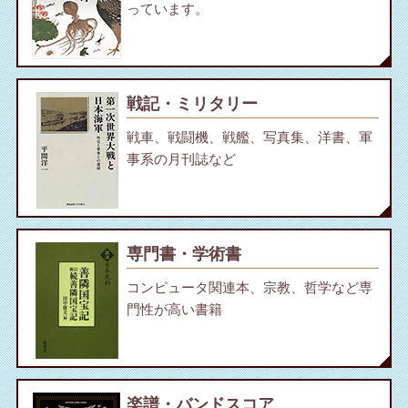
っています。
戦記・ミリタリー
戦車、戦闘機、戦艦、写真集、洋書、軍
事系の月刊誌など
専門書・学術書
コンピュータ関連本、宗教、哲学など専
門性が高い書籍
楽譜・バンドスコア