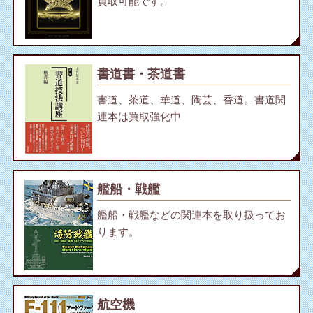
買取可能です。
書道書・茶道書
書道、茶道、華道、陶芸、香道。書道関
連本は買取強化中
艦船・戦艦
艦船・戦艦などの関連本を取り扱ってお
ります。
航空機