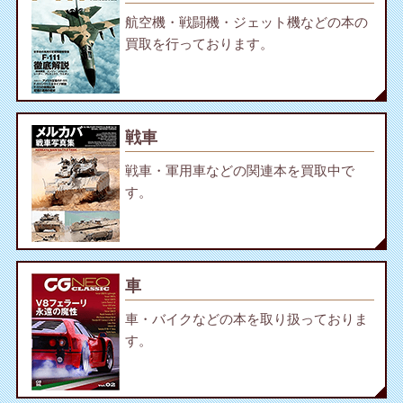
航空機・戦闘機・ジェット機などの本の
買取を行っております。
戦車
戦車・軍用車などの関連本を買取中で
す。
車
車・バイクなどの本を取り扱っておりま
す。