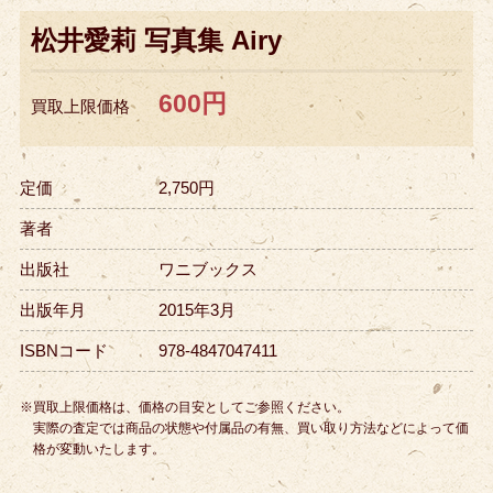
松井愛莉 写真集 Airy
600円
買取上限価格
定価
2,750円
著者
出版社
ワニブックス
出版年月
2015年3月
ISBNコード
978-4847047411
※買取上限価格は、価格の目安としてご参照ください。
実際の査定では商品の状態や付属品の有無、買い取り方法などによって価
格が変動いたします。