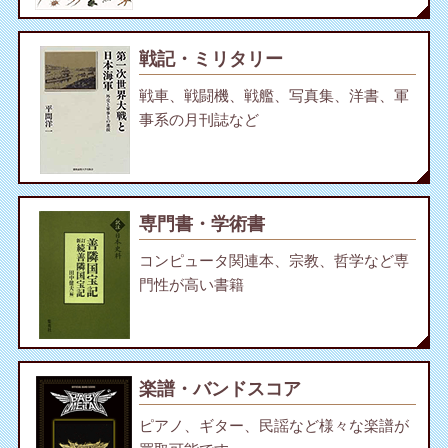
戦記・ミリタリー
戦車、戦闘機、戦艦、写真集、洋書、軍
事系の月刊誌など
専門書・学術書
コンピュータ関連本、宗教、哲学など専
門性が高い書籍
楽譜・バンドスコア
ピアノ、ギター、民謡など様々な楽譜が