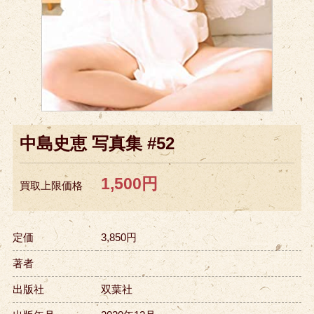
中島史恵 写真集 #52
1,500円
買取上限価格
定価
3,850円
著者
出版社
双葉社