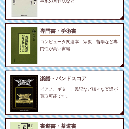
事系の月刊誌など
専門書・学術書
コンピュータ関連本、宗教、哲学など専
門性が高い書籍
楽譜・バンドスコア
ピアノ、ギター、民謡など様々な楽譜が
買取可能です。
書道書・茶道書