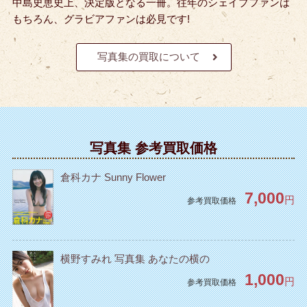
中島史恵史上、決定版となる一冊。往年のシェイプファンは
もちろん、グラビアファンは必見です!
写真集の買取について
写真集 参考買取価格
倉科カナ Sunny Flower
7,000
円
参考買取価格
横野すみれ 写真集 あなたの横の
1,000
円
参考買取価格