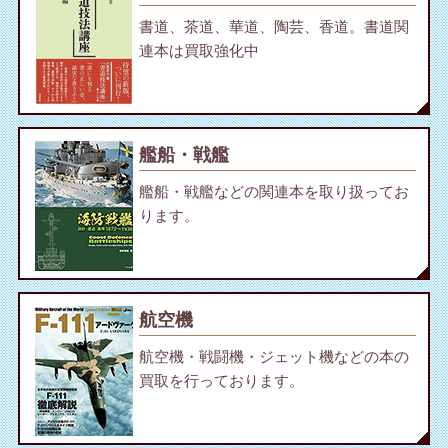
書道、茶道、華道、陶芸、香道。書道関
連本は買取強化中
艦船・戦艦
艦船・戦艦などの関連本を取り扱ってお
ります。
航空機
航空機・戦闘機・ジェット機などの本の
買取を行っております。