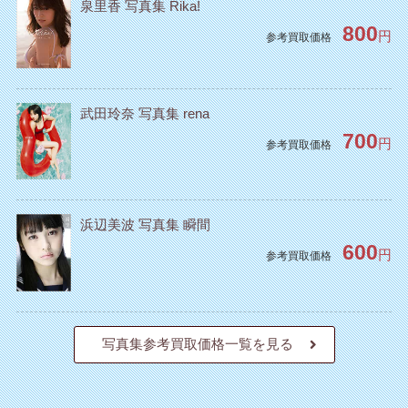
泉里香 写真集 Rika!
800
円
参考買取価格
武田玲奈 写真集 rena
700
円
参考買取価格
浜辺美波 写真集 瞬間
600
円
参考買取価格
写真集参考買取価格一覧を見る