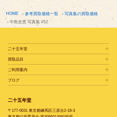
HOME
参考買取価格一覧
写真集の買取価格
中島史恵 写真集 #52
二十五年堂
買取品目
ご利用案内
ブログ
二十五年堂
〒177-0031 東京都練馬区三原台2-18-3
東京都公安委員会 第305601409190号