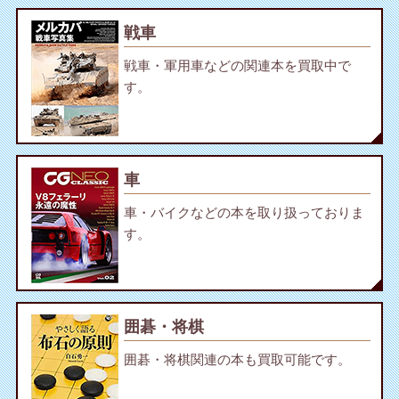
戦車
戦車・軍用車などの関連本を買取中で
す。
車
車・バイクなどの本を取り扱っておりま
す。
囲碁・将棋
囲碁・将棋関連の本も買取可能です。