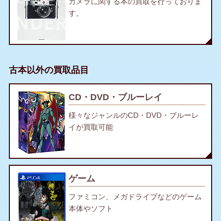
カメラに関する本の買取を行っておりま
す。
古本以外の買取品目
CD・DVD・ブルーレイ
様々なジャンルのCD・DVD・ブルーレ
イが買取可能
ゲーム
ファミコン、メガドライブなどのゲーム
本体やソフト