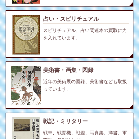
占い・スピリチュアル
スピリチュアル、占い関連本の買取に力
を入れています。
美術書・画集・図録
近年の美術展の図録、美術書なども取扱
っています。
戦記・ミリタリー
戦車、戦闘機、戦艦、写真集、洋書、軍