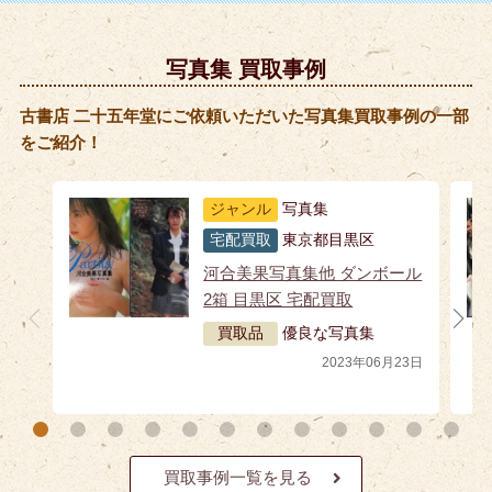
写真集 買取事例
古書店 二十五年堂にご依頼いただいた写真集買取事例の一部
をご紹介！
ジャンル
写真集
宅配買取
東京都目黒区
河合美果写真集他 ダンボール
2箱 目黒区 宅配買取
買取品
優良な写真集
2023年06月23日
買取事例一覧を見る