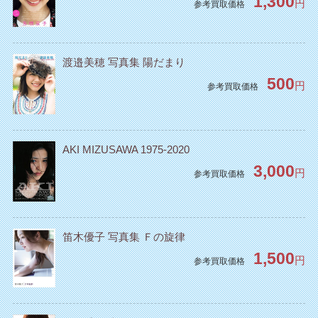
1,300
円
参考買取価格
渡邉美穂 写真集 陽だまり
500
円
参考買取価格
AKI MIZUSAWA 1975-2020
3,000
円
参考買取価格
笛木優子 写真集 Ｆの旋律
1,500
円
参考買取価格