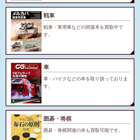
戦車
戦車・軍用車などの関連本を買取中で
す。
車
車・バイクなどの本を取り扱っておりま
す。
囲碁・将棋
囲碁・将棋関連の本も買取可能です。