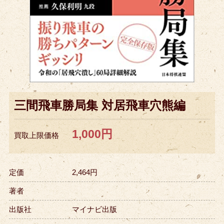
三間飛車勝局集 対居飛車穴熊編
1,000円
買取上限価格
定価
2,464円
著者
出版社
マイナビ出版