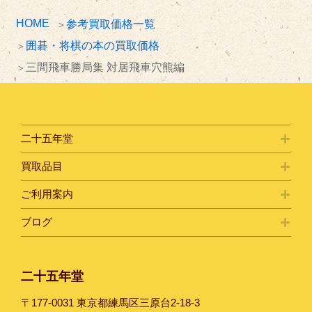
HOME
参考買取価格一覧
囲碁・将棋の本の買取価格
三間飛車勝局集 対居飛車穴熊編
二十五年堂
買取品目
ご利用案内
ブログ
二十五年堂
〒177-0031 東京都練馬区三原台2-18-3