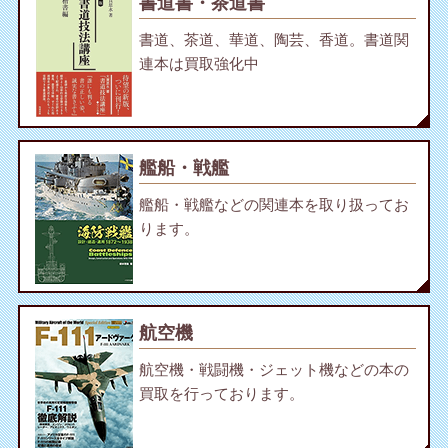
書道書・茶道書
書道、茶道、華道、陶芸、香道。書道関
連本は買取強化中
艦船・戦艦
艦船・戦艦などの関連本を取り扱ってお
ります。
航空機
航空機・戦闘機・ジェット機などの本の
買取を行っております。