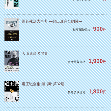
囲碁死活大事典 ―頻出形完全網羅―
900
円
参考買取価格
大山康晴名局集
1,900
円
参考買取価格
竜王戦全集 第1期~第32期
1,300
円
参考買取価格