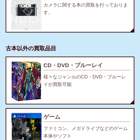
カメラに関する本の買取を行っておりま
す。
古本以外の買取品目
CD・DVD・ブルーレイ
様々なジャンルのCD・DVD・ブルーレ
イが買取可能
ゲーム
ファミコン、メガドライブなどのゲーム
本体やソフト