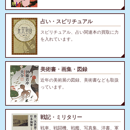
占い・スピリチュアル
スピリチュアル、占い関連本の買取に力
を入れています。
美術書・画集・図録
近年の美術展の図録、美術書なども取扱
っています。
戦記・ミリタリー
戦車、戦闘機、戦艦、写真集、洋書、軍