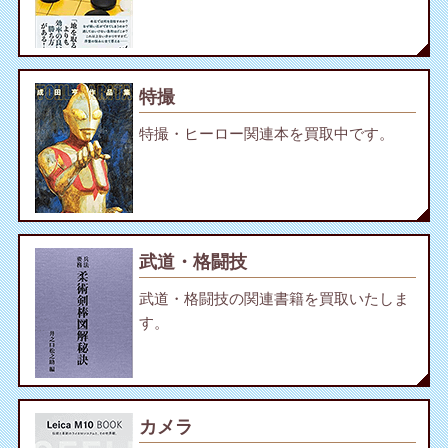
特撮
特撮・ヒーロー関連本を買取中です。
武道・格闘技
武道・格闘技の関連書籍を買取いたしま
す。
カメラ