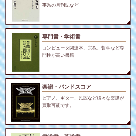
事系の月刊誌など
専門書・学術書
コンピュータ関連本、宗教、哲学など専
門性が高い書籍
楽譜・バンドスコア
ピアノ、ギター、民謡など様々な楽譜が
買取可能です。