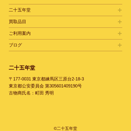
二十五年堂
買取品目
ご利用案内
ブログ
二十五年堂
〒177-0031 東京都練馬区三原台2-18-3
東京都公安委員会 第305601409190号
古物商氏名：町田 秀明
©二十五年堂