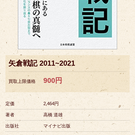
矢倉戦記 2011~2021
900円
買取上限価格
定価
2,464円
著者
高橋 道雄
出版社
マイナビ出版