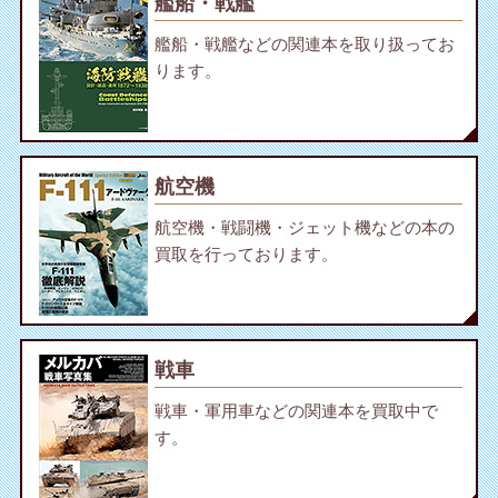
艦船・戦艦
艦船・戦艦などの関連本を取り扱ってお
ります。
航空機
航空機・戦闘機・ジェット機などの本の
買取を行っております。
戦車
戦車・軍用車などの関連本を買取中で
す。