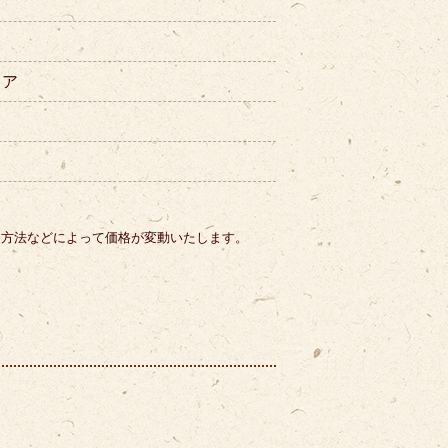
ィア
。
り方法などによって価格が変動いたします。