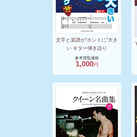
文字と楽譜が“ホントに”大き
い ギター弾き語り
参考買取価格
1,000
円