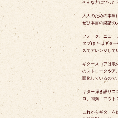
そんな方にぴったり
大人のための本当
ぜひ本書の楽譜の
フォーク、ニュー
タブ)またはギター
ズでアレンジして
ギタースコアは歌
のストロークやア
面化しているので
ギター弾き語りス
ロ、間奏、アウト
これからギターを