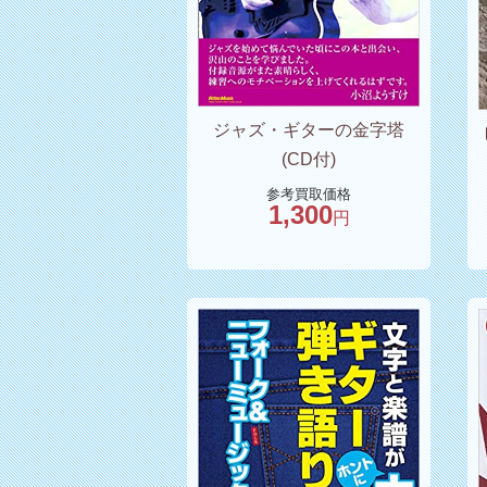
ジャズ・ギターの金字塔
(CD付)
参考買取価格
1,300
円