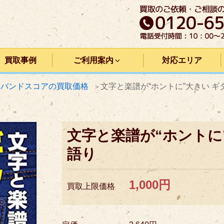
買取事例
ご利用案内
対応エリア
・バンドスコアの買取価格
文字と楽譜が“ホントに”大きい ギ
文字と楽譜が“ホントに
語り
1,000円
買取上限価格