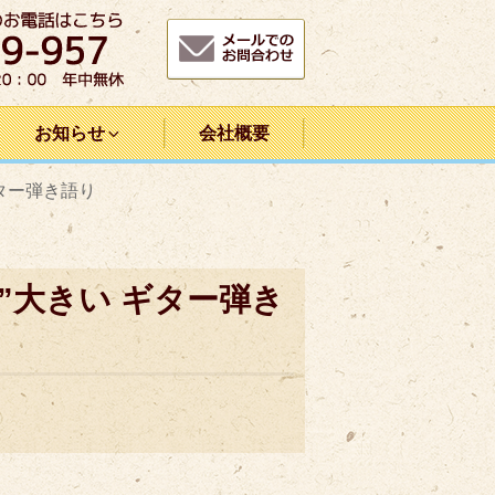
お知らせ
会社概要
ター弾き語り
”大きい ギター弾き