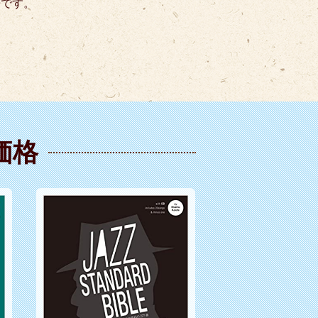
冊です。
価格