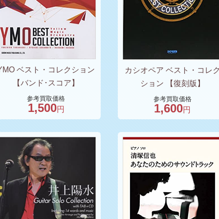
YMO ベスト・コレクション
カシオペア ベスト・コレ
【バンド･スコア】
ション 【復刻版】
参考買取価格
参考買取価格
1,500
1,600
円
円