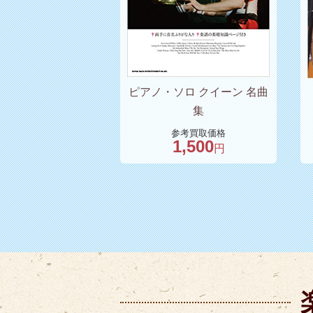
ピアノ・ソロ クイーン 名曲
集
参考買取価格
1,500
円