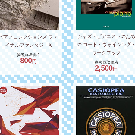
ジャズ・ピアニストのた
ピアノコレクションズ ファ
の コード・ヴォイシング
イナルファンタジーX
ワークブック
参考買取価格
800
円
参考買取価格
2,500
円