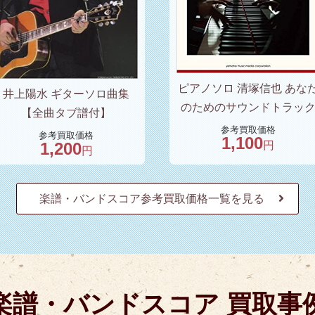
ピアノソロ 清塚信也 あな
井上陽水 ギターソロ曲集
のためのサウンドトラッ
【全曲タブ譜付】
参考買取価格
参考買取価格
1,100
円
1,200
円
楽譜・バンドスコア参考買取価格一覧を見る
楽譜・バンドスコア 買取事