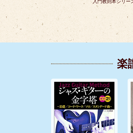
入門教則本シリー
楽