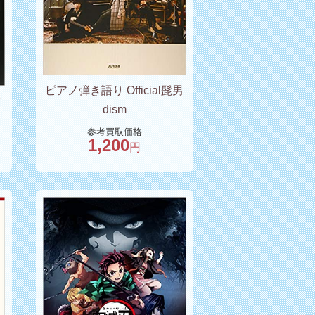
ピアノ弾き語り Official髭男
ク
dism
参考買取価格
1,200
円