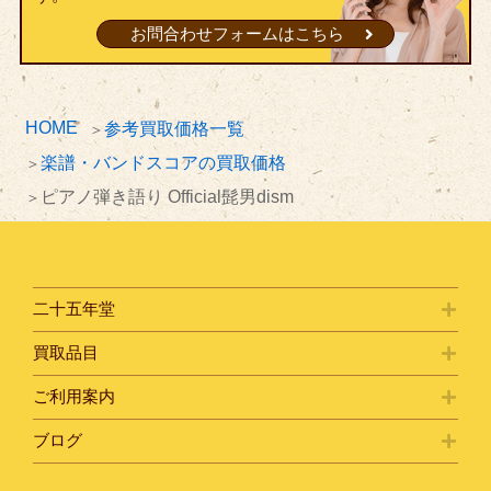
お問合わせフォームはこちら
HOME
参考買取価格一覧
楽譜・バンドスコアの買取価格
ピアノ弾き語り Official髭男dism
二十五年堂
買取品目
ご利用案内
ブログ