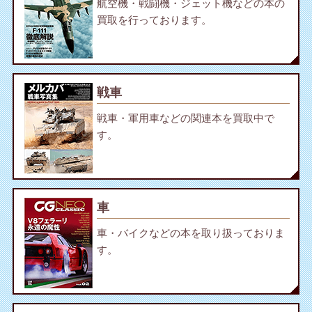
航空機・戦闘機・ジェット機などの本の
買取を行っております。
戦車
戦車・軍用車などの関連本を買取中で
す。
車
車・バイクなどの本を取り扱っておりま
す。