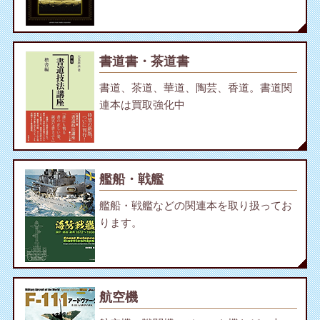
書道書・茶道書
書道、茶道、華道、陶芸、香道。書道関
連本は買取強化中
艦船・戦艦
艦船・戦艦などの関連本を取り扱ってお
ります。
航空機