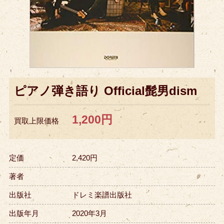
ピアノ弾き語り Official髭男dism
1,200円
買取上限価格
定価
2,420円
著者
出版社
ドレミ楽譜出版社
出版年月
2020年3月