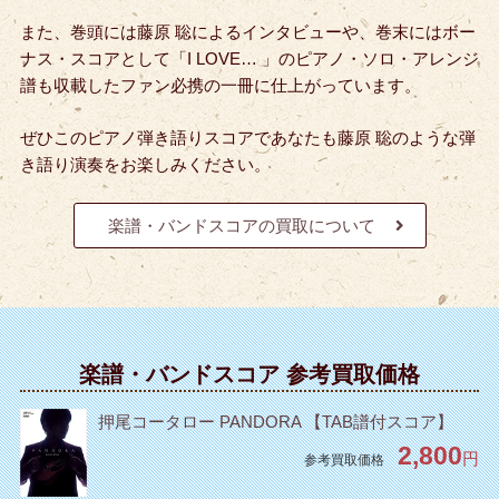
また、巻頭には藤原 聡によるインタビューや、巻末にはボー
ナス・スコアとして「I LOVE… 」のピアノ・ソロ・アレンジ
譜も収載したファン必携の一冊に仕上がっています。
ぜひこのピアノ弾き語りスコアであなたも藤原 聡のような弾
き語り演奏をお楽しみください。
楽譜・バンドスコアの買取について
楽譜・バンドスコア 参考買取価格
押尾コータロー PANDORA 【TAB譜付スコア】
2,800
円
参考買取価格