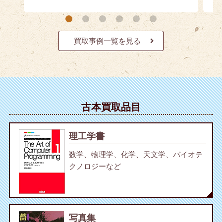
買取事例一覧を見る
古本買取品目
理工学書
数学、物理学、化学、天文学、バイオテ
クノロジーなど
写真集