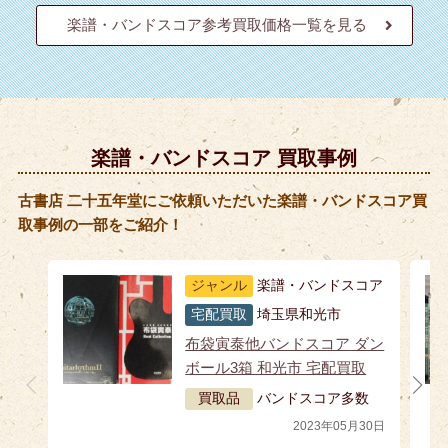
楽譜・バンドスコア参考買取価格一覧を見る
楽譜・バンドスコア 買取事例
古書店 二十五年堂にご依頼いただいた楽譜・バンドスコア買
取事例の一部をご紹介！
ジャンル
楽譜・バンドスコア
宅配買取
埼玉県和光市
布袋寅泰他バンドスコア ダン
ボール3箱 和光市 宅配買取
買取品
バンドスコア多数
2023年05月30日