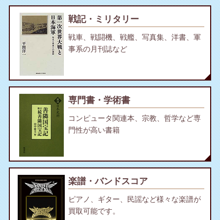
戦記・ミリタリー
戦車、戦闘機、戦艦、写真集、洋書、軍
事系の月刊誌など
専門書・学術書
コンピュータ関連本、宗教、哲学など専
門性が高い書籍
楽譜・バンドスコア
ピアノ、ギター、民謡など様々な楽譜が
買取可能です。