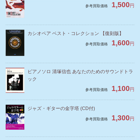
1,500
円
参考買取価格
カシオペア ベスト・コレクション 【復刻版】
1,600
円
参考買取価格
ピアノソロ 清塚信也 あなたのためのサウンドトラ
ック
1,100
円
参考買取価格
ジャズ・ギターの金字塔 (CD付)
1,300
円
参考買取価格