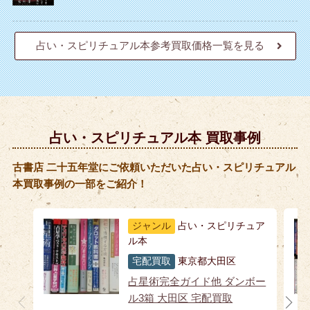
占い・スピリチュアル本参考買取価格一覧を見る
占い・スピリチュアル本 買取事例
古書店 二十五年堂にご依頼いただいた占い・スピリチュアル
本買取事例の一部をご紹介！
ジャンル
占い・スピリチュア
ル本
宅配買取
東京都大田区
占星術完全ガイド他 ダンボー
ル3箱 大田区 宅配買取