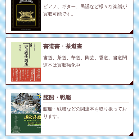
ピアノ、ギター、民謡など様々な楽譜が
買取可能です。
書道書・茶道書
書道、茶道、華道、陶芸、香道。書道関
連本は買取強化中
艦船・戦艦
艦船・戦艦などの関連本を取り扱ってお
ります。