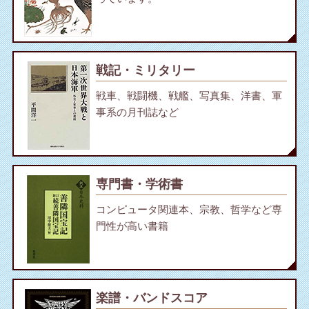
戦記・ミリタリー
戦車、戦闘機、戦艦、写真集、洋書、軍
事系の月刊誌など
専門書・学術書
コンピュータ関連本、宗教、哲学など専
門性が高い書籍
楽譜・バンドスコア