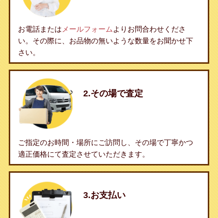
お電話または
メールフォーム
よりお問合わせくださ
い。その際に、お品物の無いような数量をお聞かせ下
さい。
2.その場で査定
ご指定のお時間・場所にご訪問し、その場で丁寧かつ
適正価格にて査定させていただきます。
3.お支払い