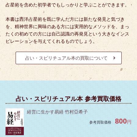
占星術を含めた初学者でもしっかりと学ぶことができます。
本書は西洋占星術を既に学んだ方には新たな発見と気づき
を、精神世界に興味のある方には実用的なメソッドを、まっ
たくの初めての方には自己認識の再発見という大きなインス
ピレーションを与えてくれるものでしょう。
占い・スピリチュアル本の買取について
占い・スピリチュアル本 参考買取価格
経営に生かす易経 竹村亞希子
800
円
参考買取価格