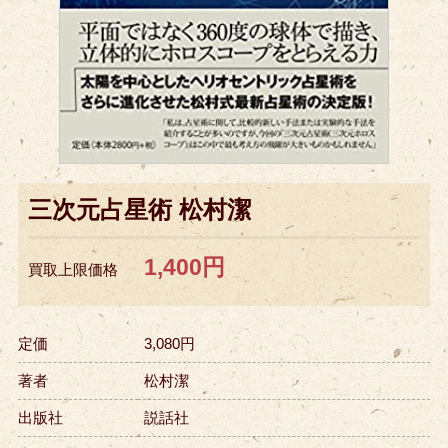
三次元占星術 松村潔
1,400円
買取上限価格
定価
3,080円
著者
松村潔
出版社
説話社