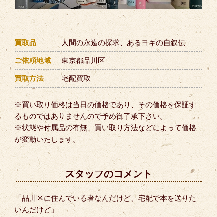
買取品
人間の永遠の探求、あるヨギの自叙伝
ご依頼地域
東京都品川区
買取方法
宅配買取
※買い取り価格は当日の価格であり、その価格を保証す
るものではありませんので予め御了承下さい。
※状態や付属品の有無、買い取り方法などによって価格
が変動いたします。
スタッフのコメント
「品川区に住んでいる者なんだけど、宅配で本を送りた
いんだけど」