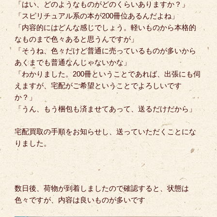
「はい、どのようなものがどのくらいありますか？」
「スピリチュアル系の本が200冊位あるんだよね」
「内容的にはどんな感じでしょう。軽いものから本格的
なものまで色々あると思うんですが」
「そうね、色々だけど普通に売っているものが多いから
あくまでも普通なんじゃないかな」
「わかりました。200冊ということであれば、出張にも伺
えますが、宅配がご希望ということでよろしいです
か？」
「うん、もう梱包も済ませてあって、送るだけだから」
宅配買取の手順をお知らせし、送っていただくことにな
りました。
数日後、荷物が到着しましたので確認すると、状態は
色々ですが、内容は良いものが多いです