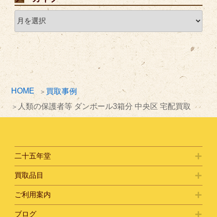
ア
ー
カ
イ
ブ
HOME
買取事例
人類の保護者等 ダンボール3箱分 中央区 宅配買取
二十五年堂
買取品目
ご利用案内
ブログ