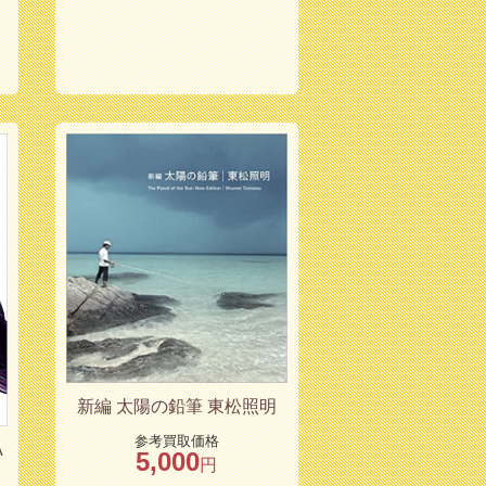
新編 太陽の鉛筆 東松照明
参考買取価格
A
5,000
円