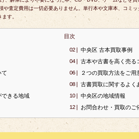
積や査定費用は一切必要ありません。単行本や文庫本、コミッ
きます。
目次
中央区 古本買取事例
古本や古書を高く売る
いて
２つの買取方法をご用
古書買取に関するよく
ができる地域
中央区の地域情報
お問合わせ・買取のご