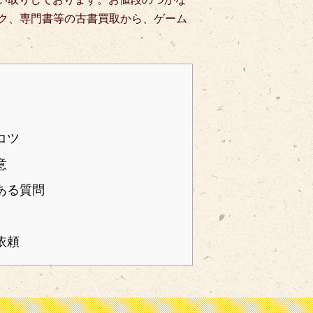
ク、専門書等の古書買取から、ゲーム
コツ
意
ある質問
依頼