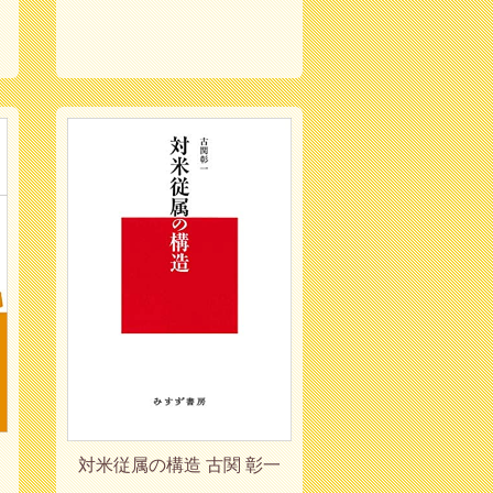
対米従属の構造 古関 彰一