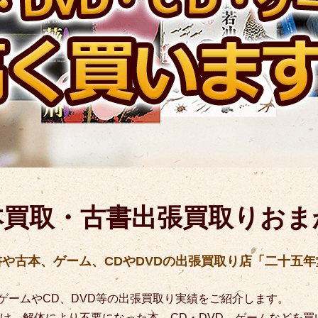
本買取・古書出張買取りおま
書や古本、ゲーム、CDやDVDの出張買取り店「二十五年
ゲームやCD、DVD等の出張買取り実績をご紹介します。
付け、解体により不要になった本、CD・DVD、ゲームなどを