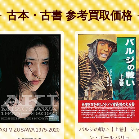
古本・古書 参考買取価格
バルジの戦い【上巻】 ジ
AKI MIZUSAWA 1975-2020
ン・ポール パリュ