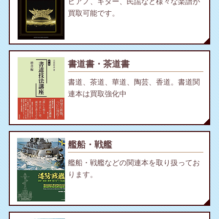
ピアノ、ギター、民謡など様々な楽譜が
買取可能です。
書道書・茶道書
書道、茶道、華道、陶芸、香道。書道関
連本は買取強化中
艦船・戦艦
艦船・戦艦などの関連本を取り扱ってお
ります。