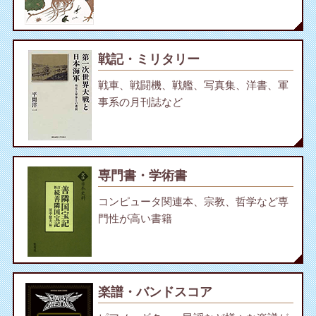
戦記・ミリタリー
戦車、戦闘機、戦艦、写真集、洋書、軍
事系の月刊誌など
専門書・学術書
コンピュータ関連本、宗教、哲学など専
門性が高い書籍
楽譜・バンドスコア