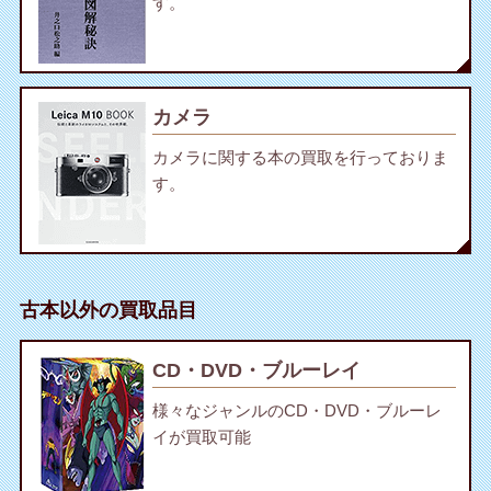
す。
カメラ
カメラに関する本の買取を行っておりま
す。
古本以外の買取品目
CD・DVD・ブルーレイ
様々なジャンルのCD・DVD・ブルーレ
イが買取可能