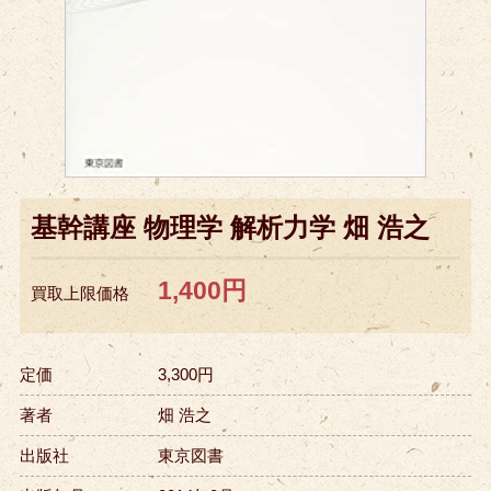
基幹講座 物理学 解析力学 畑 浩之
1,400円
買取上限価格
定価
3,300円
著者
畑 浩之
出版社
東京図書