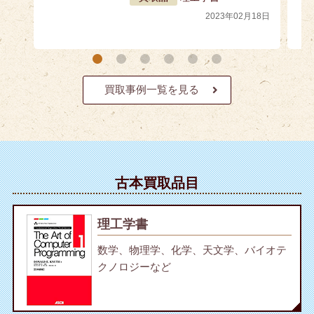
2023年02月18日
買取事例一覧を見る
古本買取品目
理工学書
数学、物理学、化学、天文学、バイオテ
クノロジーなど