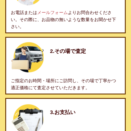
お電話または
メールフォーム
よりお問合わせくださ
い。その際に、お品物の無いような数量をお聞かせ下
さい。
2.その場で査定
ご指定のお時間・場所にご訪問し、その場で丁寧かつ
適正価格にて査定させていただきます。
3.お支払い