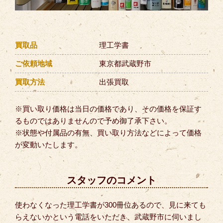
買取品
理工学書
ご依頼地域
東京都武蔵野市
買取方法
出張買取
※買い取り価格は当日の価格であり、その価格を保証す
るものではありませんので予め御了承下さい。
※状態や付属品の有無、買い取り方法などによって価格
が変動いたします。
スタッフのコメント
使わなくなった理工学書が300冊位あるので、見に来ても
らえないかという電話をいただき、武蔵野市に伺いまし