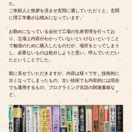
た。
ご依頼人と挨拶を済ませ玄関に通していただくと、玄関
に理工学書が山積みになっています。
お勤めになっている会社で工場の生産管理を行ってお
り、立場上内容がわかっていないといけないということ
で勉強のために購入したものだが、場所をとってしまう
し、必要ないものは処分しようと思い、呼んでいただい
たということでした。
順に見せていただきますが、内容は様々です。技術的に
古くなってしまったもの、古い技術でも内容的には現在
でも通用するもの、プログラミング言語の関連書籍な
ど。