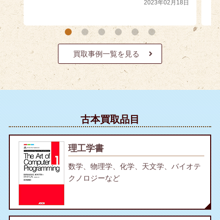
2023年02月18日
買取事例一覧を見る
古本買取品目
理工学書
数学、物理学、化学、天文学、バイオテ
クノロジーなど