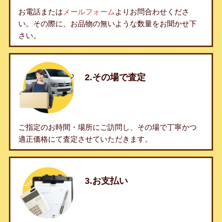
お電話または
メールフォーム
よりお問合わせくださ
い。その際に、お品物の無いような数量をお聞かせ下
さい。
2.その場で査定
ご指定のお時間・場所にご訪問し、その場で丁寧かつ
適正価格にて査定させていただきます。
3.お支払い