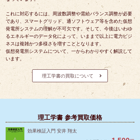
これに対応するには、周波数調整や需給バランス調整が必要
であり、スマートグリッド、通ソフトウェア等を含めた仮想
発電所システムの理解が不可欠です。そして、今後はいわゆ
るエネルギーのデータ化によって、いままで以上に電力ビジ
ネスは複雑かつ多様さを増すこととなります。
仮想発電所システムについて、一からわかりやすく解説して
います。
理工学書の買取について
理工学書 参考買取価格
効果検証入門 安井 翔太