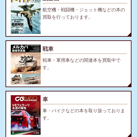
航空機・戦闘機・ジェット機などの本の
買取を行っております。
戦車
戦車・軍用車などの関連本を買取中で
す。
車
車・バイクなどの本を取り扱っておりま
す。