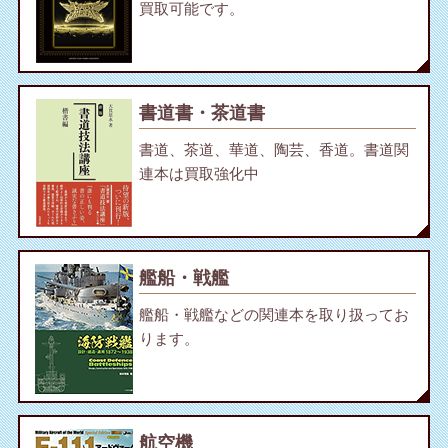
買取可能です。
書道書・茶道書
書道、茶道、華道、陶芸、香道。書道関
連本は買取強化中
艦船・戦艦
艦船・戦艦などの関連本を取り扱ってお
ります。
航空機