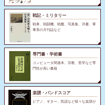
戦記・ミリタリー
戦車、戦闘機、戦艦、写真集、洋書、軍
事系の月刊誌など
専門書・学術書
コンピュータ関連本、宗教、哲学など専
門性が高い書籍
楽譜・バンドスコア
ピアノ、ギター、民謡など様々な楽譜が