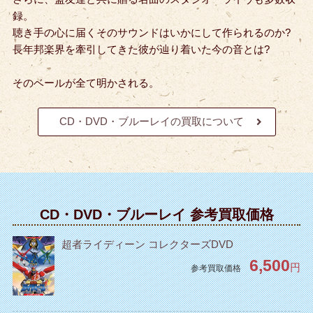
録。
聴き手の心に届くそのサウンドはいかにして作られるのか?
長年邦楽界を牽引してきた彼が辿り着いた今の音とは?
そのベールが全て明かされる。
CD・DVD・ブルーレイの買取について
CD・DVD・ブルーレイ 参考買取価格
超者ライディーン コレクターズDVD
6,500
円
参考買取価格