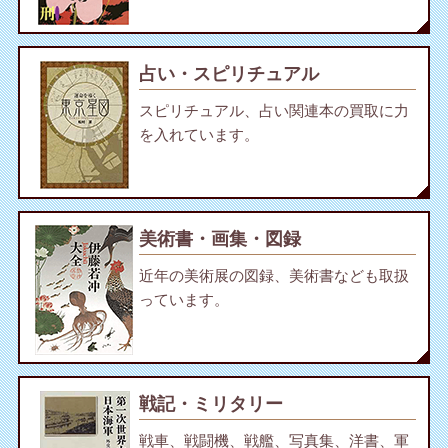
占い・スピリチュアル
スピリチュアル、占い関連本の買取に力
を入れています。
美術書・画集・図録
近年の美術展の図録、美術書なども取扱
っています。
戦記・ミリタリー
戦車、戦闘機、戦艦、写真集、洋書、軍