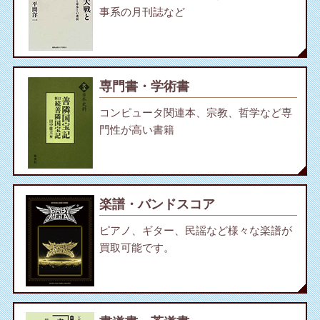
事系の月刊誌など
専門書・学術書
コンピュータ関連本、宗教、哲学など専
門性が高い書籍
楽譜・バンドスコア
ピアノ、ギター、民謡など様々な楽譜が
買取可能です。