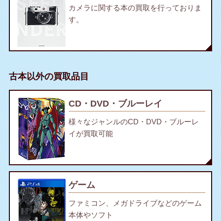
カメラに関する本の買取を行っておりま
す。
古本以外の買取品目
CD・DVD・ブルーレイ
様々なジャンルのCD・DVD・ブルーレ
イが買取可能
ゲーム
ファミコン、メガドライブなどのゲーム
本体やソフト