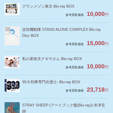
グランメゾン東京 Blu-ray BOX
10,000
円
参考買取価格
攻殻機動隊 STAND ALONE COMPLEX Blu-ray
Disc BOX
15,000
円
参考買取価格
私の家政夫ナギサさん Blu-ray BOX
10,000
円
参考買取価格
99.9-刑事専門弁護士- Blu-ray BOX
23,718
円
参考買取価格
STRAY SHEEP (アートブック盤(Blu-ray)) 米津玄
師