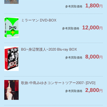
1,800
円
参考買取価格
ミラーマン DVD‐BOX
12,000
円
参考買取価格
BG~身辺警護人~2020 Blu-ray BOX
8,000
円
参考買取価格
歌旅-中島みゆきコンサートツアー2007- [DVD]
2,800
円
参考買取価格