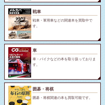
戦車
戦車・軍用車などの関連本を買取中で
す。
車
車・バイクなどの本を取り扱っておりま
す。
囲碁・将棋
囲碁・将棋関連の本も買取可能です。