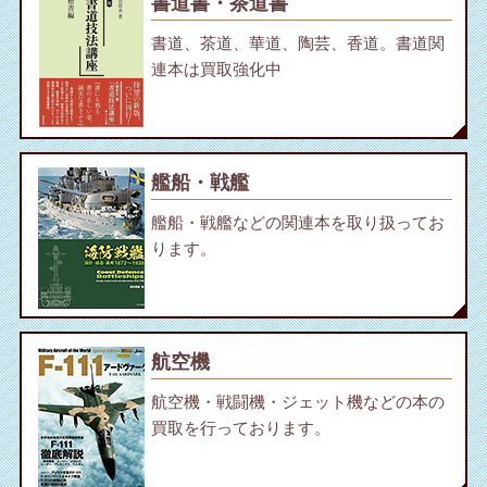
書道書・茶道書
書道、茶道、華道、陶芸、香道。書道関
連本は買取強化中
艦船・戦艦
艦船・戦艦などの関連本を取り扱ってお
ります。
航空機
航空機・戦闘機・ジェット機などの本の
買取を行っております。