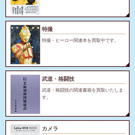
特撮
特撮・ヒーロー関連本を買取中です。
武道・格闘技
武道・格闘技の関連書籍を買取いたしま
す。
カメラ