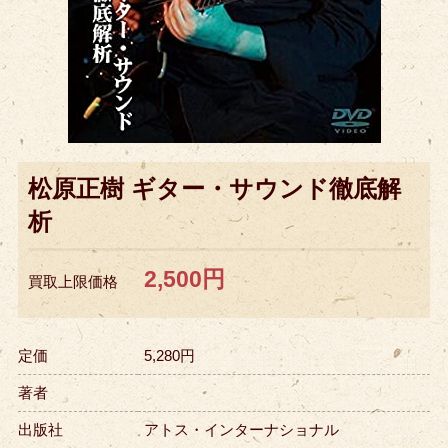
松原正樹 ギター・サウンド徹底解
析
2,500円
買取上限価格
定価
5,280円
著者
出版社
アトス・インターナショナル