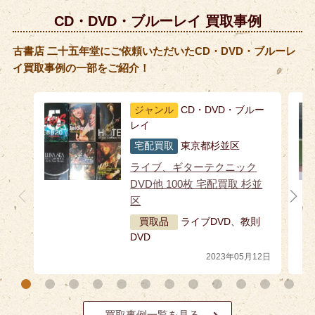
CD・DVD・ブルーレイ 買取事例
古書店 二十五年堂にご依頼いただいたCD・DVD・ブルーレ
イ買取事例の一部をご紹介！
ジャンル
CD・DVD・ブルー
レイ
宅配買取
東京都杉並区
ライブ、ギターテクニック
DVD他 100枚 宅配買取 杉並
区
買取品
ライブDVD、教則
DVD
2023年05月12日
買取事例一覧を見る