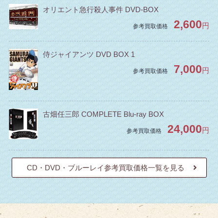
オリエント急行殺人事件 DVD-BOX
2,600
円
参考買取価格
侍ジャイアンツ DVD BOX 1
7,000
円
参考買取価格
古畑任三郎 COMPLETE Blu-ray BOX
24,000
円
参考買取価格
CD・DVD・ブルーレイ参考買取価格一覧を見る