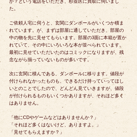
か？という電話をいただき、杉並区に買取に伺いまし
た。
ご依頼人宅に伺うと、玄関にダンボールがいくつか積ま
れています。が、まずは部屋に通していただき、部屋の
中の物を先に見せてもらいます。部屋の3面に本箱が置か
れていて、その中にいろいろな本が並べられています。
最初に見せていただいたのはコミックになりますが、残
念ながら揃っていないものが多いです。
次に玄関に積んである、ダンボールに移ります。値段が
付けられなかったものも、できるだけ持っていってほし
いとのことでしたので、どんどん見ていきますが、値段
が付けられるものもいくつかありますが、それほど多く
はありません。
「他にCDやゲームなどはありませんか？」
「それほど多くはないけど、ありますよ。」
「見せてもらえますか？」