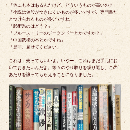
「他にも本はあるんだけど、どういうものが高いの？」
「小説は値段がつきにくいものが多いですが、専門書だ
とつけられるものが多いですね」
「武術系のはどう？」
「ブルース・リーのジークンドーとかですか？」
「中国武術の本とかですね」
「是非、見せてください」
これは、売ってもいいよ。いやー、これはまだ手元にお
いておきたいんだよ。等々のやり取りを繰り返し、この
あたりを譲ってもらえることになりました。