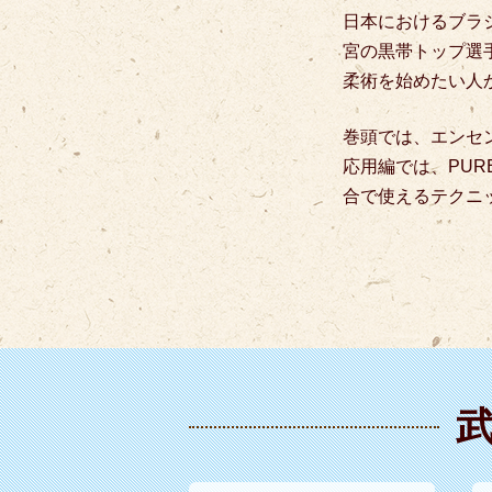
日本におけるブラ
宮の黒帯トップ選
柔術を始めたい人
巻頭では、エンセ
応用編では、PUR
合で使えるテクニッ