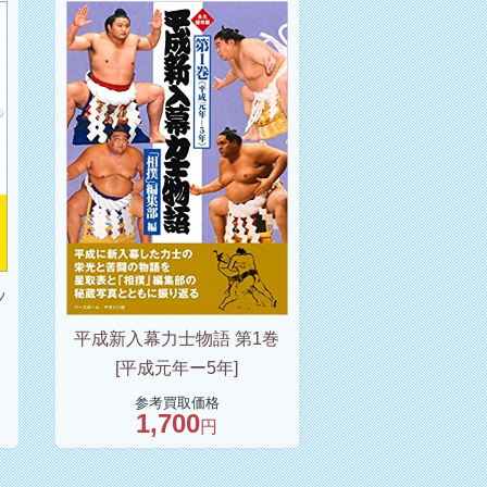
ッ
平成新入幕力士物語 第1巻
[平成元年ー5年]
参考買取価格
1,700
円