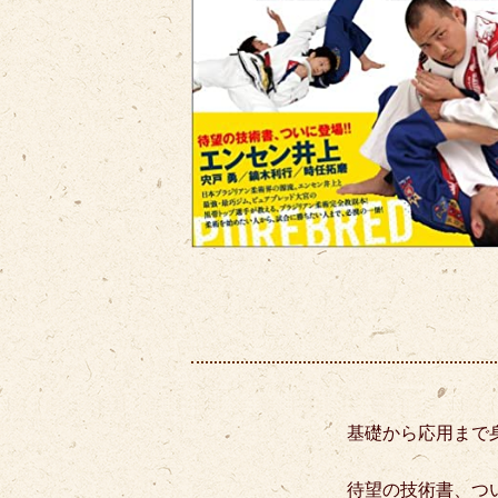
基礎から応用まで身
待望の技術書、つ