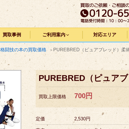
買取事例
ご利用案内
対応エリア
・格闘技の本の買取価格
PUREBRED（ピュアブレッド）柔
PUREBRED（ピュア
700円
買取上限価格
定価
2,530円