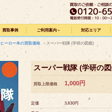
買取事例
ご利用案内
対応エリア
・ヒーロー本の買取価格
スーパー戦隊 (学研の図鑑)
スーパー戦隊 (学研の図
1,000円
買取上限価格
定価
3,630円