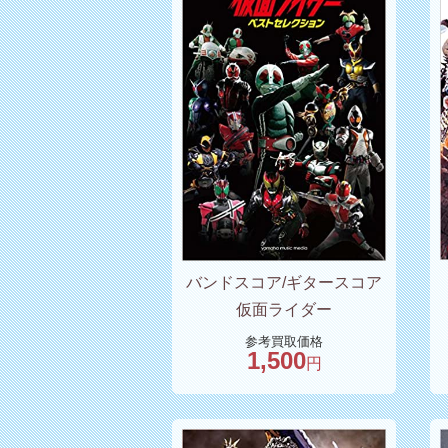
バンドスコア/ギタースコア
仮面ライダー
参考買取価格
1,500
円