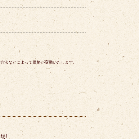
。
り方法などによって価格が変動いたします。
場!