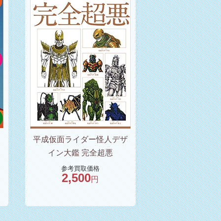
平成仮面ライダー怪人デザ
イン大鑑 完全超悪
参考買取価格
2,500
円