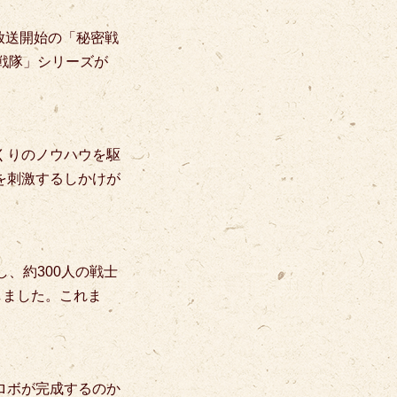
に放送開始の「秘密戦
戦隊」シリーズが
くりのノウハウを駆
を刺激するしかけが
、約300人の戦士
しました。これま
ロボが完成するのか