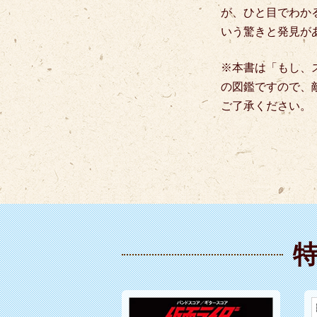
が、ひと目でわかる
いう驚きと発見が
※本書は「もし、
の図鑑ですので、
ご了承ください。