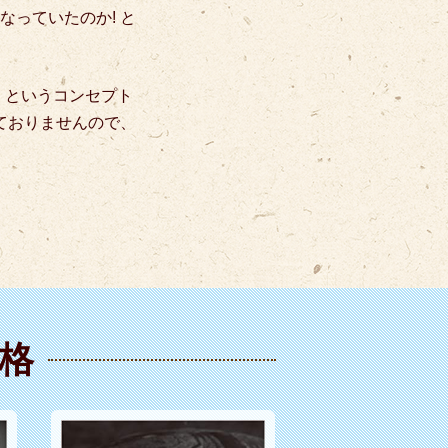
なっていたのか! と
」というコンセプト
ておりませんので、
格