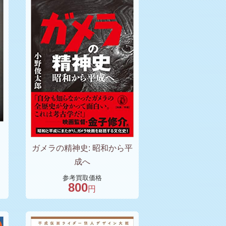
ガメラの精神史: 昭和から平
成へ
参考買取価格
800
円