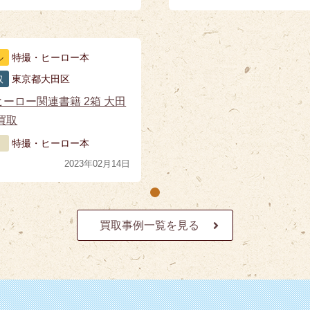
ル
特撮・ヒーロー本
取
東京都大田区
ーロー関連書籍 2箱 大田
買取
特撮・ヒーロー本
2023年02月14日
買取事例一覧を見る