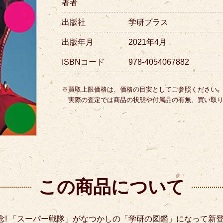
著者
出版社
学研プラス
出版年月
2021年4月
ISBNコード
978-4054067882
※買取上限価格は、価格の目安としてご参照ください
実際の査定では商品の状態や付属品の有無、買い取
この商品について
念! 「スーパー戦隊」がなつかしの「学研の図鑑」になって新登