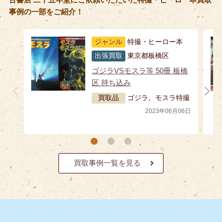
事例の一部をご紹介！
ジャンル
特撮・ヒーロー本
出張買取
東京都板橋区
ゴジラVSモスラ等 50冊 板橋
区 持ち込み
買取品
ゴジラ、モスラ特撮
2023年06月06日
買取事例一覧を見る