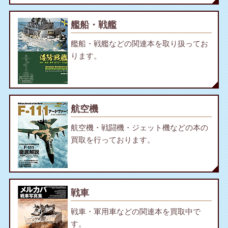
艦船・戦艦
艦船・戦艦などの関連本を取り扱ってお
ります。
航空機
航空機・戦闘機・ジェット機などの本の
買取を行っております。
戦車
戦車・軍用車などの関連本を買取中で
す。