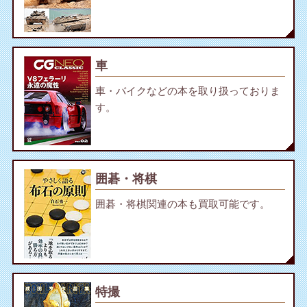
車
車・バイクなどの本を取り扱っておりま
す。
囲碁・将棋
囲碁・将棋関連の本も買取可能です。
特撮