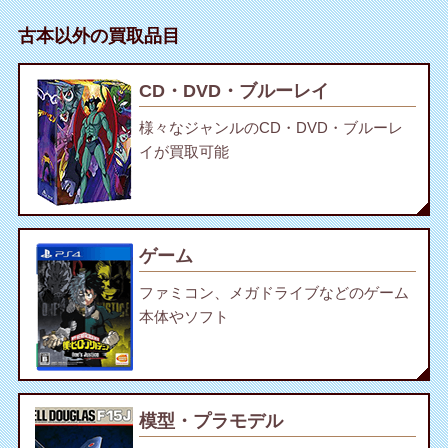
古本以外の買取品目
CD・DVD・ブルーレイ
様々なジャンルのCD・DVD・ブルーレ
イが買取可能
ゲーム
ファミコン、メガドライブなどのゲーム
本体やソフト
模型・プラモデル