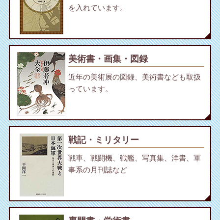
を入れています。
美術書・画集・図録
近年の美術展の図録、美術書なども取扱
っています。
戦記・ミリタリー
戦車、戦闘機、戦艦、写真集、洋書、軍
事系の月刊誌など