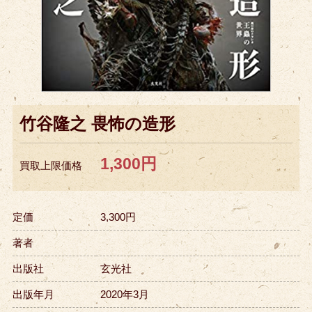
竹谷隆之 畏怖の造形
1,300円
買取上限価格
定価
3,300円
著者
出版社
玄光社
出版年月
2020年3月