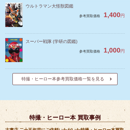
ウルトラマン大怪獣図鑑
1,400
円
参考買取価格
スーパー戦隊 (学研の図鑑)
1,000
円
参考買取価格
特撮・ヒーロー本参考買取価格一覧を見る
特撮・ヒーロー本 買取事例
古書店 二十五年堂にご依頼いただいた特撮・ヒーロー本買取