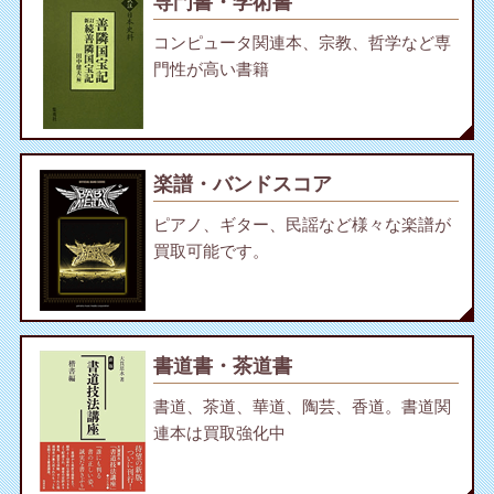
専門書・学術書
コンピュータ関連本、宗教、哲学など専
門性が高い書籍
楽譜・バンドスコア
ピアノ、ギター、民謡など様々な楽譜が
買取可能です。
書道書・茶道書
書道、茶道、華道、陶芸、香道。書道関
連本は買取強化中