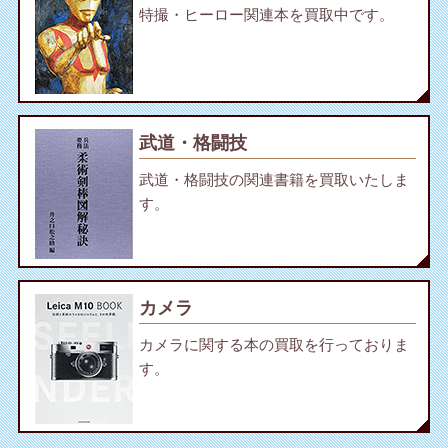
特撮・ヒーロー関連本を買取中です。
武道・格闘技
武道・格闘技の関連書籍を買取いたしま
す。
カメラ
カメラに関する本の買取を行っておりま
す。