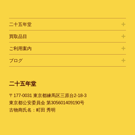
二十五年堂
買取品目
ご利用案内
ブログ
二十五年堂
〒177-0031 東京都練馬区三原台2-18-3
東京都公安委員会 第305601409190号
古物商氏名：町田 秀明