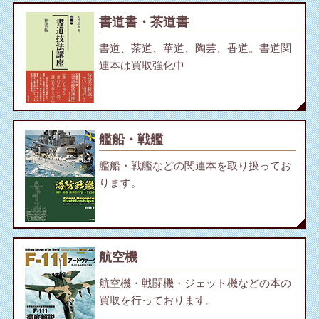
書道書・茶道書
書道、茶道、華道、陶芸、香道。書道関
連本は買取強化中
艦船・戦艦
艦船・戦艦などの関連本を取り扱ってお
ります。
航空機
航空機・戦闘機・ジェット機などの本の
買取を行っております。