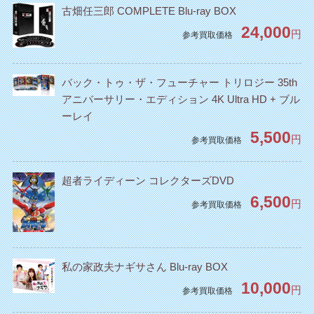
古畑任三郎 COMPLETE Blu-ray BOX
24,000
円
参考買取価格
バック・トゥ・ザ・フューチャー トリロジー 35th
アニバーサリー・エディション 4K Ultra HD + ブル
ーレイ
5,500
円
参考買取価格
超者ライディーン コレクターズDVD
6,500
円
参考買取価格
私の家政夫ナギサさん Blu-ray BOX
10,000
円
参考買取価格