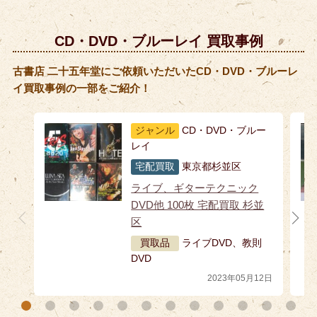
CD・DVD・ブルーレイ 買取事例
古書店 二十五年堂にご依頼いただいたCD・DVD・ブルーレ
イ買取事例の一部をご紹介！
ジャンル
CD・DVD・ブルー
レイ
宅配買取
東京都杉並区
ライブ、ギターテクニック
DVD他 100枚 宅配買取 杉並
区
買取品
ライブDVD、教則
DVD
2023年05月12日