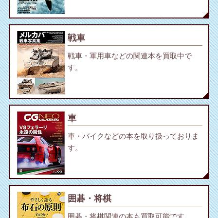
戦車
戦車・軍用車などの関連本を買取中で
す。
車
車・バイクなどの本を取り扱っておりま
す。
囲碁・将棋
囲碁・将棋関連の本も買取可能です。