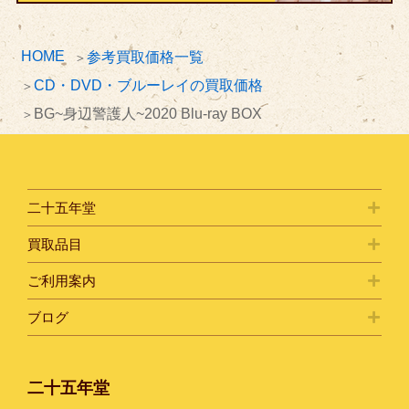
HOME
参考買取価格一覧
CD・DVD・ブルーレイの買取価格
BG~身辺警護人~2020 Blu-ray BOX
二十五年堂
買取品目
ご利用案内
ブログ
二十五年堂