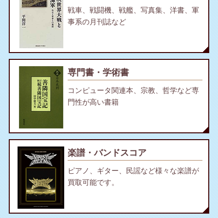
戦車、戦闘機、戦艦、写真集、洋書、軍
事系の月刊誌など
専門書・学術書
コンピュータ関連本、宗教、哲学など専
門性が高い書籍
楽譜・バンドスコア
ピアノ、ギター、民謡など様々な楽譜が
買取可能です。