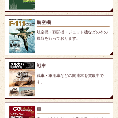
航空機
航空機・戦闘機・ジェット機などの本の
買取を行っております。
戦車
戦車・軍用車などの関連本を買取中で
す。
車