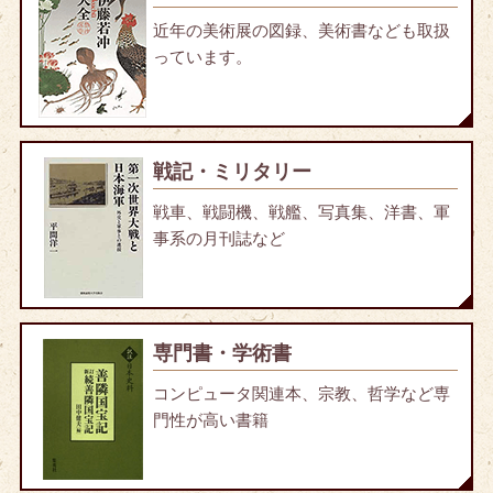
近年の美術展の図録、美術書なども取扱
っています。
戦記・ミリタリー
戦車、戦闘機、戦艦、写真集、洋書、軍
事系の月刊誌など
専門書・学術書
コンピュータ関連本、宗教、哲学など専
門性が高い書籍