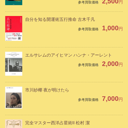
2,500
円
参考買取価格
自分を知る開運術五行推命 古木千凡
1,000
円
参考買取価格
エルサレムのアイヒマン ハンナ・アーレント
2,000
円
参考買取価格
市川紗椰 夜が明けたら
7,000
円
参考買取価格
完全マスター西洋占星術II 松村 潔