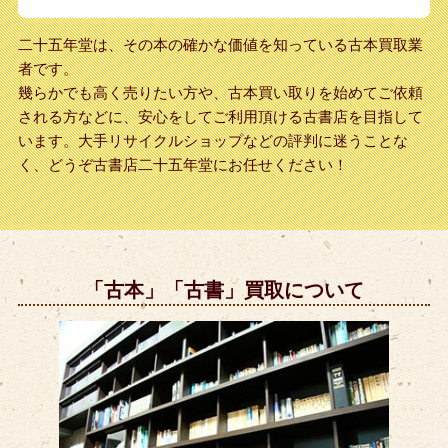
二十五年堂は、その本の確かな価値を知っている古本買取業
者です。
幾らかでも高く売りたい方や、古本買い取りを始めてご依頼
される方などに、安心をしてご利用頂ける古書店を目指して
います。大手リサイクルショップなどの評判に迷うことな
く、どうぞ古書店二十五年堂にお任せください！
「古本」「古書」買取について