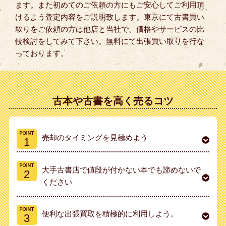
ます。また初めてのご依頼の方にもご安心してご利用頂
けるよう査定内容をご説明致します。東京にて古書買い
取りをご依頼の方は他店と当社で、価格やサービスの比
較検討をしてみて下さい。無料にて出張買い取りを行な
っております。
古本や古書を高く売るコツ
売却のタイミングを見極めよう
大手古書店で値段が付かない本でも諦めないで
ください
便利な出張買取を積極的に利用しよう。