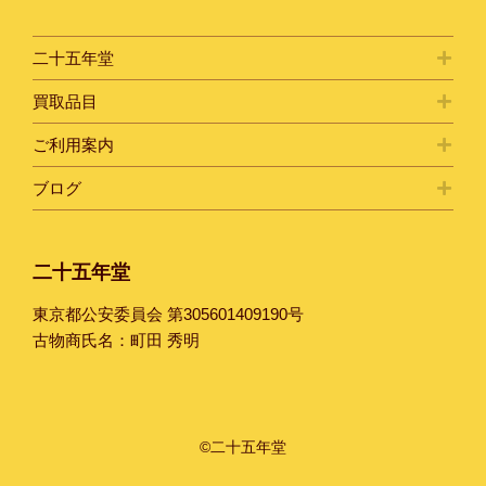
二十五年堂
買取品目
ご利用案内
ブログ
二十五年堂
東京都公安委員会 第305601409190号
古物商氏名：町田 秀明
©二十五年堂