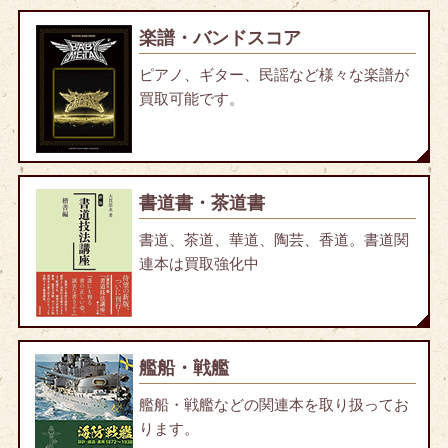
楽譜・バンドスコア
ピアノ、ギター、民謡など様々な楽譜が
買取可能です。
書道書・茶道書
書道、茶道、華道、陶芸、香道。書道関
連本は買取強化中
艦船・戦艦
艦船・戦艦などの関連本を取り扱ってお
ります。