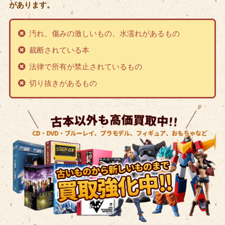
があります。
汚れ、傷みの激しいもの、水濡れがあるもの
裁断されている本
法律で所有が禁止されているもの
切り抜きがあるもの