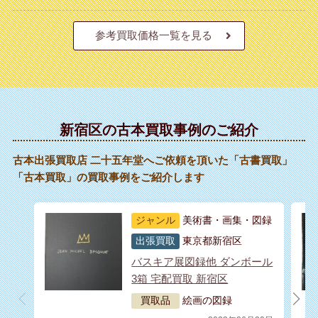
参考買取価格一覧を見る
新宿区の古本買取事例のご紹介
古本出張買取店 二十五年堂へご依頼を頂いた「古書買取」
「古本買取」の買取事例をご紹介します
ジャンル
美術書・画集・図録
出張買取
東京都新宿区
バスキア展図録他 ダンボール
3箱 宅配買取 新宿区
買取品
絵画の図録