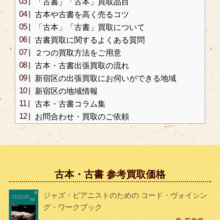
「古書」「古本」買取品目
古本や古書を高く売るコツ
「古本」「古書」買取について
古書買取に関するよくある質問
２つの買取方法をご用意
古本・古書出張買取の流れ
新宿区の出張買取にお伺いができる地域
新宿区の地域情報
古本・古書コラム集
お問合わせ・買取のご依頼
古本・古書 参考買取価格
ジャズ・ピアニストのための コード・ヴォイシン
グ・ワークブック