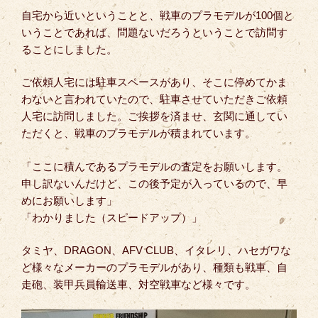
自宅から近いということと、戦車のプラモデルが100個と
いうことであれば、問題ないだろうということで訪問す
ることにしました。
ご依頼人宅には駐車スペースがあり、そこに停めてかま
わないと言われていたので、駐車させていただきご依頼
人宅に訪問しました。ご挨拶を済ませ、玄関に通してい
ただくと、戦車のプラモデルが積まれています。
「ここに積んであるプラモデルの査定をお願いします。
申し訳ないんだけど、この後予定が入っているので、早
めにお願いします」
「わかりました（スピードアップ）」
タミヤ、DRAGON、AFV CLUB、イタレリ、ハセガワな
ど様々なメーカーのプラモデルがあり、種類も戦車、自
走砲、装甲兵員輸送車、対空戦車など様々です。