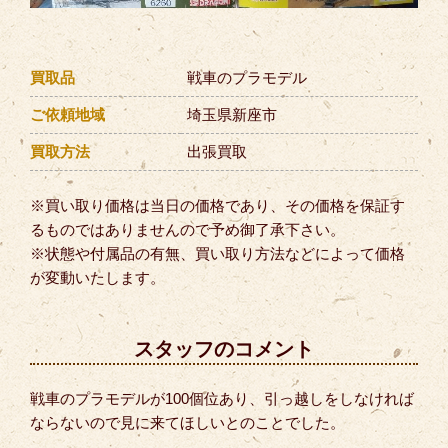
買取品
戦車のプラモデル
ご依頼地域
埼玉県新座市
買取方法
出張買取
※買い取り価格は当日の価格であり、その価格を保証す
るものではありませんので予め御了承下さい。
※状態や付属品の有無、買い取り方法などによって価格
が変動いたします。
スタッフのコメント
戦車のプラモデルが100個位あり、引っ越しをしなければ
ならないので見に来てほしいとのことでした。