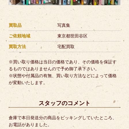
買取品
写真集
ご依頼地域
東京都世田谷区
買取方法
宅配買取
※買い取り価格は当日の価格であり、その価格を保証す
るものではありませんので予め御了承下さい。
※状態や付属品の有無、買い取り方法などによって価格
が変動いたします。
スタッフのコメント
倉庫で本日発送分の商品をピッキングしていたところ、
お電話がありました。