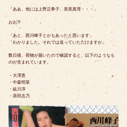
「ああ、他には上野正希子、美里真理・・・」
おお?!
「あと、西川峰子とかもあったと思います」
「わかりました。それでは送っていただけますか」
数日後、荷物が届いたので確認すると、以下のようなも
のが含まれています。
・大澤恵
・中森明菜
・紘川淳
・原田志乃