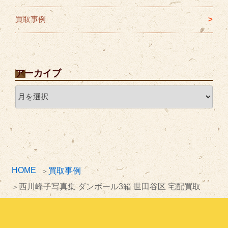
買取事例
アーカイブ
ア
ー
カ
イ
ブ
HOME
買取事例
西川峰子写真集 ダンボール3箱 世田谷区 宅配買取