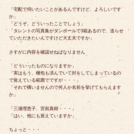
「宅配で伺いたいことがあるんですけど、よろしいです
か」
「どうぞ。どういったことでしょう」
「タレントの写真集がダンボールで3箱あるので、送らせ
ていただきたいんですけど大丈夫ですか」
さすがに内容を確認せねばなりません
「どういったものになりますか」
「実はもう、梱包も済んでいて封をしてしまっているの
で覚えている範囲でですが・・・」
「それで構いませんので何人か名前を挙げてもらえます
か」
「三浦理恵子、宮前真樹・・・」
「はい、他にも覚えていますか」
ちょっと・・・