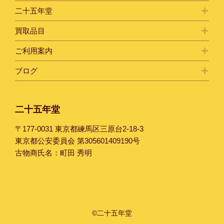
二十五年堂
買取品目
ご利用案内
ブログ
二十五年堂
〒177-0031 東京都練馬区三原台2-18-3
東京都公安委員会 第305601409190号
古物商氏名：町田 秀明
©二十五年堂