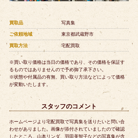
買取品
写真集
ご依頼地域
東京都武蔵野市
買取方法
宅配買取
※買い取り価格は当日の価格であり、その価格を保証す
るものではありませんので予め御了承下さい。
※状態や付属品の有無、買い取り方法などによって価格
が変動いたします。
スタッフのコメント
ホームページより宅配買取で写真集を送りたいと問い合
わせがありました。画像が添付されていましたので確認
したところ、山本リンダ、羽田美智子などの写真集が含