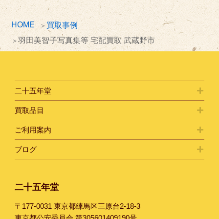
HOME
買取事例
羽田美智子写真集等 宅配買取 武蔵野市
二十五年堂
買取品目
ご利用案内
ブログ
二十五年堂
〒177-0031 東京都練馬区三原台2-18-3
東京都公安委員会 第305601409190号