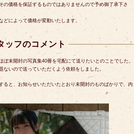
その価格を保証するものではありませんので予め御了承下さ
などによって価格が変動いたします。
タッフのコメント
ほぼ未開封の写真集40冊を宅配にて送りたいとのことでした。
題ないので送っていただくよう依頼をしました。
すると、お知らせいただいたとおり未開封のものばかりで、内