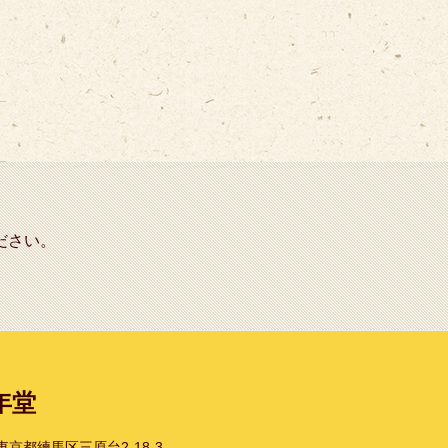
ださい。
年堂
1 東京都練馬区三原台2-18-3