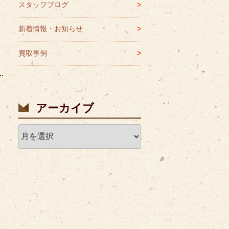
スタッフブログ
新着情報・お知らせ
買取事例
アーカイブ
ア
ー
カ
イ
ブ