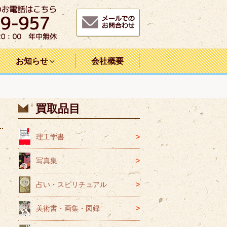
お知らせ
会社概要
買取品目
理工学書
写真集
占い・スピリチュアル
美術書・画集・図録