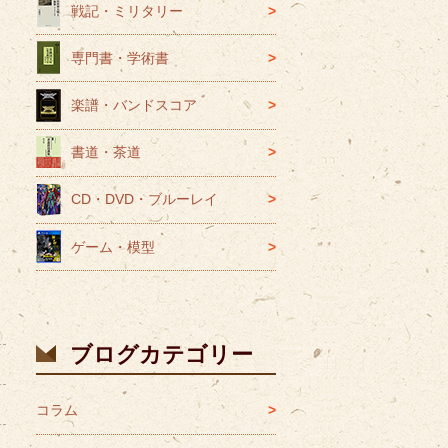
戦記・ミリタリー
専門書・学術書
楽譜・バンドスコア
書道・茶道
CD・DVD・ブルーレイ
ゲーム・模型
ブログカテゴリー
コラム