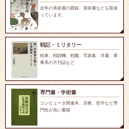
近年の美術展の図録、美術書なども取扱
っています。
戦記・ミリタリー
戦車、戦闘機、戦艦、写真集、洋書、軍
事系の月刊誌など
専門書・学術書
コンピュータ関連本、宗教、哲学など専
門性が高い書籍