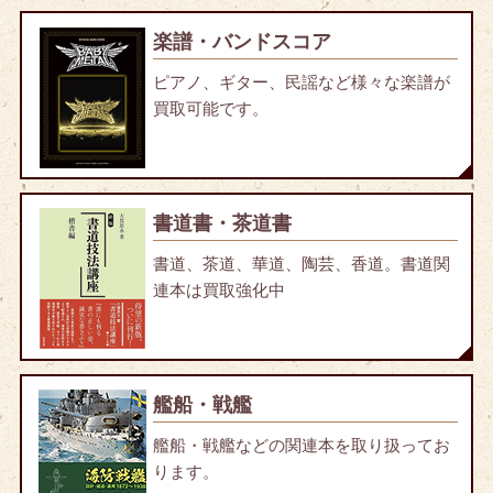
楽譜・バンドスコア
ピアノ、ギター、民謡など様々な楽譜が
買取可能です。
書道書・茶道書
書道、茶道、華道、陶芸、香道。書道関
連本は買取強化中
艦船・戦艦
艦船・戦艦などの関連本を取り扱ってお
ります。