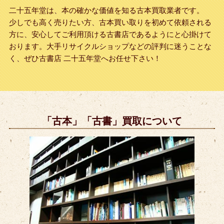
二十五年堂は、本の確かな価値を知る古本買取業者です。
少しでも高く売りたい方、古本買い取りを初めて依頼される
方に、安心してご利用頂ける古書店であるようにと心掛けて
おります。大手リサイクルショップなどの評判に迷うことな
く、ぜひ古書店 二十五年堂へお任せ下さい！
「古本」「古書」買取について