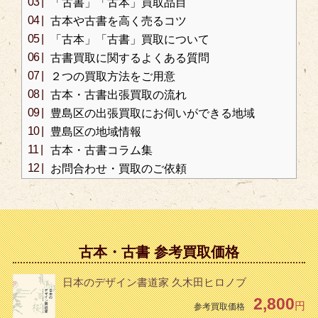
「古書」「古本」買取品目
古本や古書を高く売るコツ
「古本」「古書」買取について
古書買取に関するよくある質問
２つの買取方法をご用意
古本・古書出張買取の流れ
豊島区の出張買取にお伺いができる地域
豊島区の地域情報
古本・古書コラム集
お問合わせ・買取のご依頼
古本・古書 参考買取価格
日本のデザイン書道家 久木田ヒロノブ
2,800
円
参考買取価格