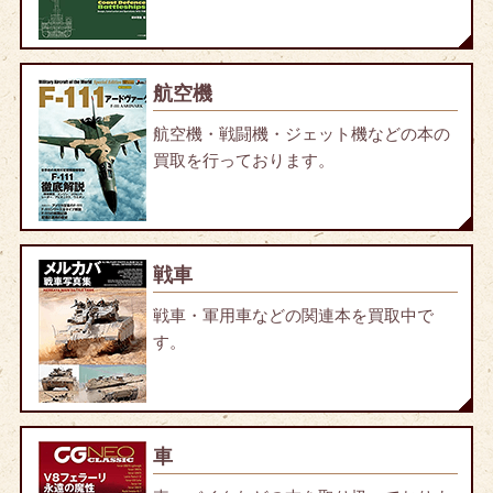
航空機
航空機・戦闘機・ジェット機などの本の
買取を行っております。
戦車
戦車・軍用車などの関連本を買取中で
す。
車