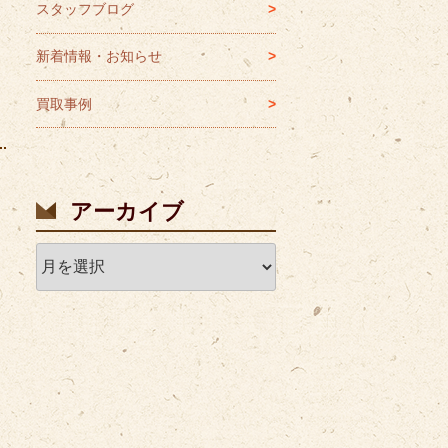
スタッフブログ
新着情報・お知らせ
買取事例
アーカイブ
ア
ー
カ
イ
ブ