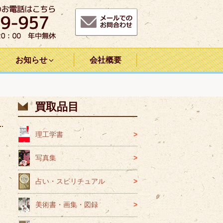
お知らせ
会社概要
買取品目
理工学書
写真集
占い・スピリチュアル
美術書・画集・図録