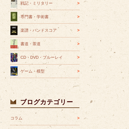
戦記・ミリタリー
専門書・学術書
楽譜・バンドスコア
書道・茶道
CD・DVD・ブルーレイ
ゲーム・模型
ブログカテゴリー
コラム