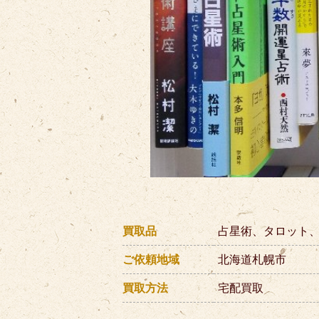
買取品
占星術、タロット
ご依頼地域
北海道札幌市
買取方法
宅配買取