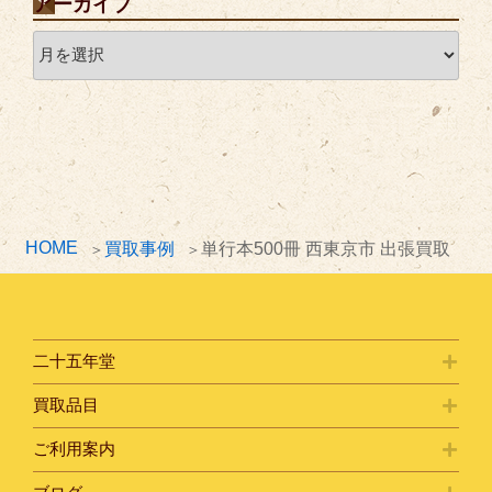
アーカイブ
ア
ー
カ
イ
ブ
HOME
買取事例
単行本500冊 西東京市 出張買取
二十五年堂
買取品目
ご利用案内