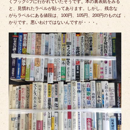
くブック○フに行かれていたそうです。本の裏表紙をみる
と、見慣れたラベルが貼ってあります。しかし、残念な
がらラベルにある値段は、100円、105円、200円のものば
かりです。悪いわけではないんですが・・・。