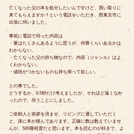
亡くなった父の本を処分したいんですけど、買い取りに
来てもらえますか？という電話をいただき、西東京市に
出張に伺いました。
事前に電話で伺った内容は
・量はたくさんあるように思うが、何冊くらいあるかは
わからない。
・亡くなった父の持ち物なので、内容（ジャンル）はよ
くわからない。
・値段がつかないものも持ち帰って欲しい。
との事でした。
どうするか、0.5秒だけ考えましたが、それほど遠くなか
ったので、伺うことにしました。
ご依頼人と挨拶を済ませ、リビングに通していただく
と、床に本が積んであります。正確に数は数えていませ
んが、500冊程度だと思います。本を読むのが好きで、よ