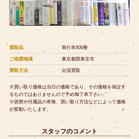
買取品
単行本500冊
ご依頼地域
東京都西東京市
買取方法
出張買取
※買い取り価格は当日の価格であり、その価格を保証す
るものではありませんので予め御了承下さい。
※状態や付属品の有無、買い取り方法などによって価格
が変動いたします。
スタッフのコメント