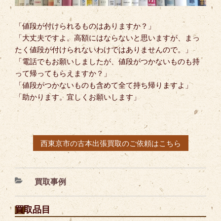
「値段が付けられるものはありますか？」
「大丈夫ですよ。高額にはならないと思いますが、まっ
たく値段が付けられないわけではありませんので。」
「電話でもお願いしましたが、値段がつかないものも持
って帰ってもらえますか？」
「値段がつかないものも含めて全て持ち帰りますよ」
「助かります。宜しくお願いします」
西東京市の古本出張買取のご依頼はこちら
カ
買取事例
テ
ゴ
買取品目
リ