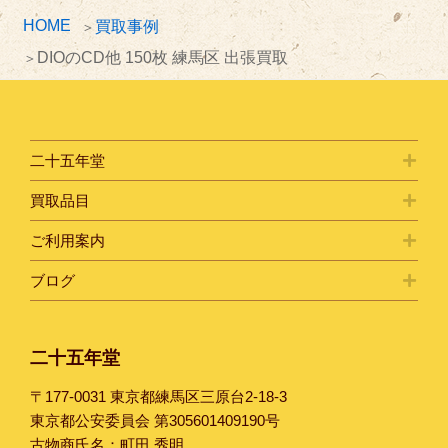
HOME
買取事例
DIOのCD他 150枚 練馬区 出張買取
二十五年堂
買取品目
ご利用案内
ブログ
二十五年堂
〒177-0031 東京都練馬区三原台2-18-3
東京都公安委員会 第305601409190号
古物商氏名：町田 秀明