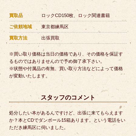
買取品
ロックCD150枚、ロック関連書籍
ご依頼地域
東京都練馬区
買取方法
出張買取
※買い取り価格は当日の価格であり、その価格を保証す
るものではありませんので予め御了承下さい。
※状態や付属品の有無、買い取り方法などによって価格
が変動いたします。
スタッフのコメント
処分したい本があるんですけど、出張に来てもらえます
か？本とCDでダンボール15箱あります。という電話をい
ただき練馬区に伺いました。