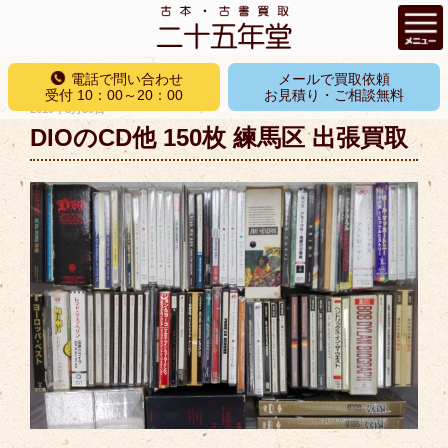
コ
電話で問い合わせ
メールで買取依頼
ン
受付 10：00～20：00
お見積り・ご相談無料
投
2019年8月30日
テ
稿
DIOのCD他 150枚 練馬区 出張買取
ン
日:
ツ
へ
ス
キ
ッ
プ