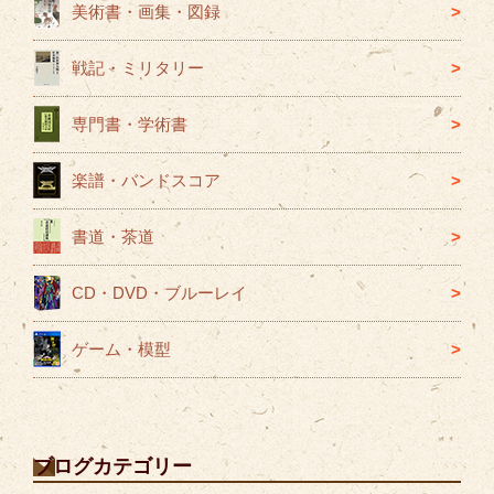
美術書・画集・図録
戦記・ミリタリー
専門書・学術書
楽譜・バンドスコア
書道・茶道
CD・DVD・ブルーレイ
ゲーム・模型
ブログカテゴリー