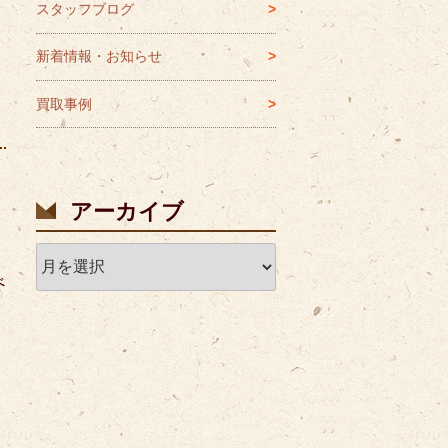
スタッフブログ
新着情報・お知らせ
買取事例
アーカイブ
ア
ー
べ
カ
イ
ブ