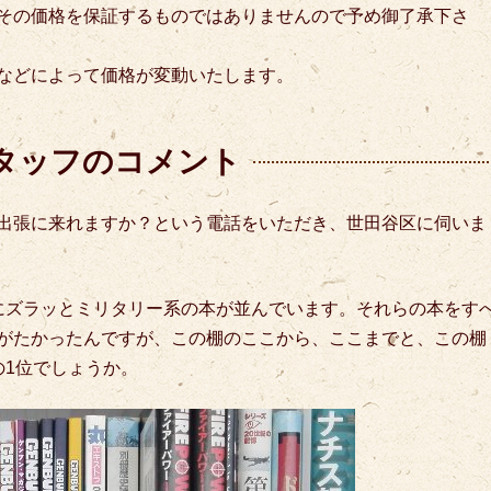
その価格を保証するものではありませんので予め御了承下さ
などによって価格が変動いたします。
タッフのコメント
出張に来れますか？という電話をいただき、世田谷区に伺いま
にズラッとミリタリー系の本が並んでいます。それらの本をす
がたかったんですが、この棚のここから、ここまでと、この棚
の1位でしょうか。