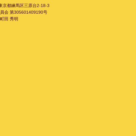
1 東京都練馬区三原台2-18-3
 第305601409190号
町田 秀明