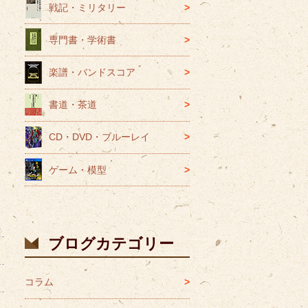
戦記・ミリタリー
専門書・学術書
楽譜・バンドスコア
書道・茶道
CD・DVD・ブルーレイ
ゲーム・模型
ブログカテゴリー
コラム