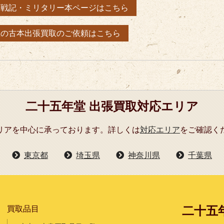
・戦記・ミリタリー本ページはこちら
区の古本出張買取のご依頼はこちら
二十五年堂 出張買取対応エリア
リアを中心に承っております。詳しくは
対応エリア
をご確認く
東京都
埼玉県
神奈川県
千葉県
二十五
買取品目