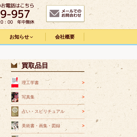
お知らせ
会社概要
買取品目
理工学書
写真集
占い・スピリチュアル
美術書・画集・図録