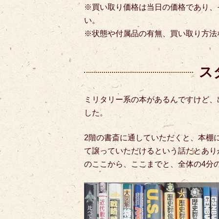
※買い取り価格は当日の価格であり、
い。
※状態や付属品の有無、買い取り方法
ス
ミリタリー系の本があるんですけど、
した。
2階の書斎に通していただくと、本棚
て譲っていただけるという話だとあり
のここから、ここまでと、全体の4分