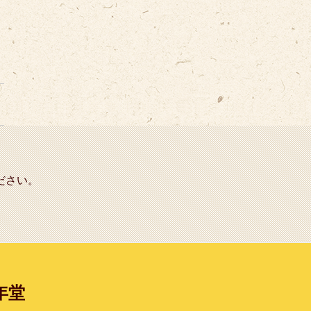
ださい。
年堂