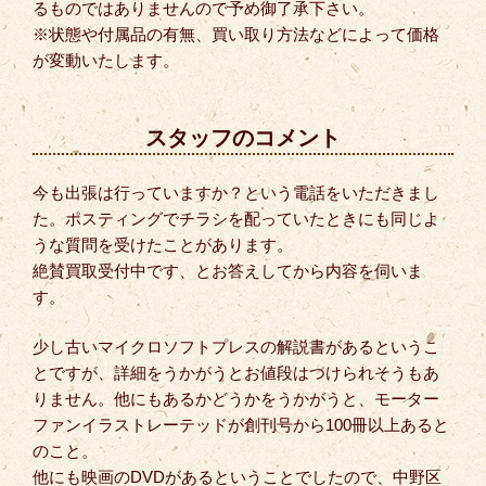
るものではありませんので予め御了承下さい。
※状態や付属品の有無、買い取り方法などによって価格
が変動いたします。
スタッフのコメント
今も出張は行っていますか？という電話をいただきまし
た。ポスティングでチラシを配っていたときにも同じよ
うな質問を受けたことがあります。
絶賛買取受付中です、とお答えしてから内容を伺いま
す。
少し古いマイクロソフトプレスの解説書があるというこ
とですが、詳細をうかがうとお値段はつけられそうもあ
りません。他にもあるかどうかをうかがうと、モーター
ファンイラストレーテッドが創刊号から100冊以上あると
のこと。
他にも映画のDVDがあるということでしたので、中野区