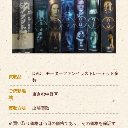
DVD、モーターファンイラストレーテッド多
買取品
数
ご依頼地
東京都中野区
域
買取方法
出張買取
※買い取り価格は当日の価格であり、その価格を保証す