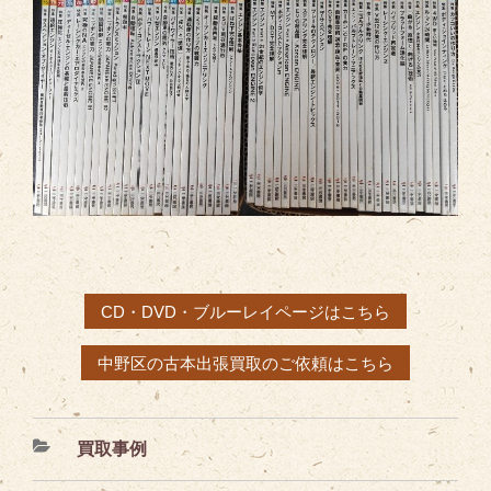
CD・DVD・ブルーレイページはこちら
中野区の古本出張買取のご依頼はこちら
カ
買取事例
テ