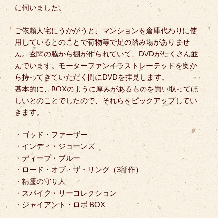
に伺いました。
ご依頼人宅にうかがうと、マンションを倉庫代わりに使
用しているとのことで荷物等で足の踏み場がありませ
ん。玄関の脇から棚が作られていて、DVDがたくさん並
んでいます。モーターファンイラストレーテッドを奥か
ら持ってきていただく間にDVDを拝見します。
基本的に、BOXのように厚みがあるものを買い取ってほ
しいとのことでしたので、それらをピックアップしてい
きます。
・ゴッド・ファーザー
・インディ・ジョーンズ
・ディープ・ブルー
・ロード・オブ・ザ・リング（3部作）
・精霊の守り人
・スパイク・リーコレクション
・ジャイアント・ロボ BOX