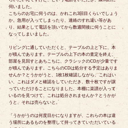
伺いました。
こちらのお宅に伺うのは、かれこれ3回目くらいでしょう
か。急用が入ってしまったり、連絡のすれ違い等があ
り、結果として電話を頂いてから数週間後に伺うことに
なってしまいました。
リビングに通していただくと、テーブルの上と下に、本
が積んであります。テーブルの上下の本の査定を終え、
部屋を見回すとあちこちに、クラシックのCDが少量です
が積んであります。こちらのCDは処分する予定はありま
せんか？とうかがうと、1枚1枚確認しながら、これはい
い、これはダメと確認をしていただき、数十枚ですが譲
っていただけることになりました。本棚に楽譜が入って
いるのを見つけて、これは処分されませんか？とうかが
うと、それは売らないと。
「うかがうのは何度目かになりますが、これらの本は違
う場所にあるものを整理して持ってきていただいている