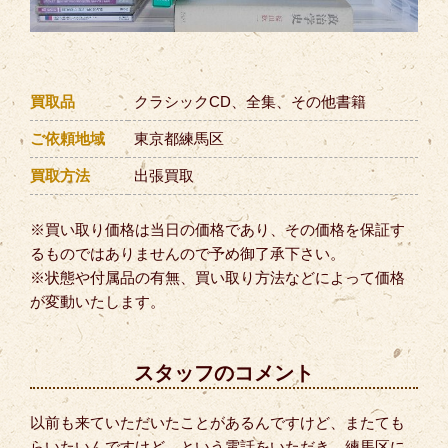
買取品
クラシックCD、全集、その他書籍
ご依頼地域
東京都練馬区
買取方法
出張買取
※買い取り価格は当日の価格であり、その価格を保証す
るものではありませんので予め御了承下さい。
※状態や付属品の有無、買い取り方法などによって価格
が変動いたします。
スタッフのコメント
以前も来ていただいたことがあるんですけど、またても
らいたいんですけど、という電話をいただき、練馬区に