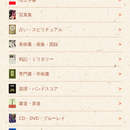
写真集
占い・スピリチュアル
美術書・画集・図録
戦記・ミリタリー
専門書・学術書
楽譜・バンドスコア
書道・茶道
CD・DVD・ブルーレイ