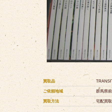
買取品
TRAN
ご依頼地域
群馬県
買取方法
宅配買