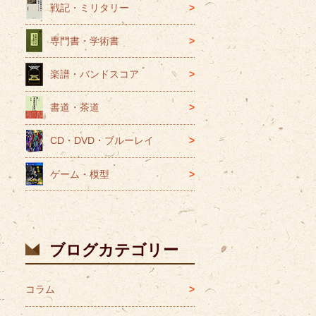
戦記・ミリタリー
専門書・学術書
楽譜・バンドスコア
書道・茶道
CD・DVD・ブルーレイ
ゲーム・模型
ブログカテゴリー
コラム