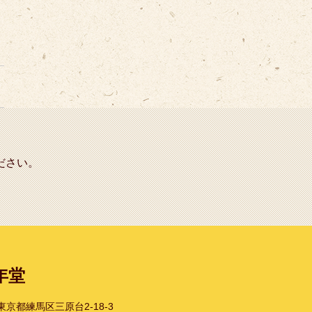
ださい。
年堂
1 東京都練馬区三原台2-18-3