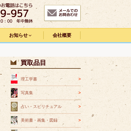
お知らせ
会社概要
買取品目
理工学書
写真集
占い・スピリチュアル
美術書・画集・図録