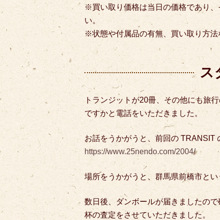
※買い取り価格は当日の価格であり、
い。
※状態や付属品の有無、買い取り方法
ス
トランジットが20冊、その他にも旅
ですかと電話をいただきました。
お話をうかがうと、前回の TRANSI
https://www.25nendo.com/2004/
場所をうかがうと、群馬県前橋市とい
数日後、ダンボールが届きましたので
杯の査定をさせていただきました。