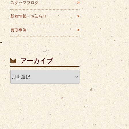
スタッフブログ
新着情報・お知らせ
買取事例
アーカイブ
ア
ー
カ
イ
ブ