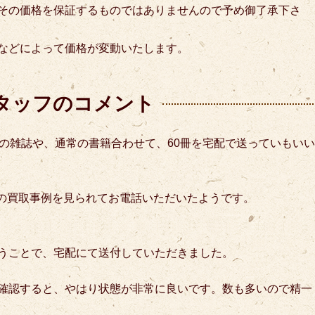
その価格を保証するものではありませんので予め御了承下さ
などによって価格が変動いたします。
タッフのコメント
行の雑誌や、通常の書籍合わせて、60冊を宅配で送っていもいい
T の買取事例を見られてお電話いただいたようです。
うことで、宅配にて送付していただきました。
確認すると、やはり状態が非常に良いです。数も多いので精一