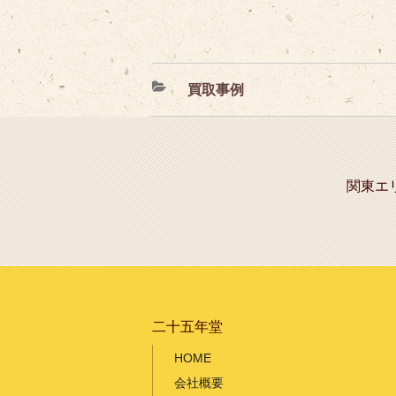
カ
買取事例
テ
ゴ
リ
ー
関東エ
二十五年堂
HOME
会社概要