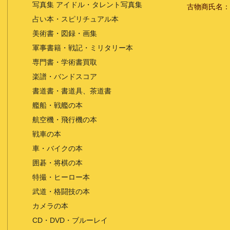
写真集 アイドル・タレント写真集
古物商氏名：
占い本・スピリチュアル本
美術書・図録・画集
軍事書籍・戦記・ミリタリー本
専門書・学術書買取
楽譜・バンドスコア
書道書・書道具、茶道書
艦船・戦艦の本
航空機・飛行機の本
戦車の本
車・バイクの本
囲碁・将棋の本
特撮・ヒーロー本
武道・格闘技の本
カメラの本
CD・DVD・ブルーレイ