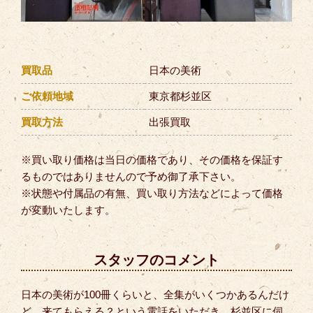
買取品
日本の美術
ご依頼地域
東京都杉並区
買取方法
出張買取
※買い取り価格は当日の価格であり、その価格を保証す
るものではありませんので予め御了承下さい。
※状態や付属品の有無、買い取り方法などによって価格
が変動いたします。
スタッフのコメント
日本の美術が100冊くらいと、全集がいくつかあるんだけ
ど、来てもらえる？という電話をいただき、杉並区に伺