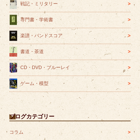
戦記・ミリタリー
専門書・学術書
楽譜・バンドスコア
書道・茶道
CD・DVD・ブルーレイ
ゲーム・模型
ブログカテゴリー
コラム