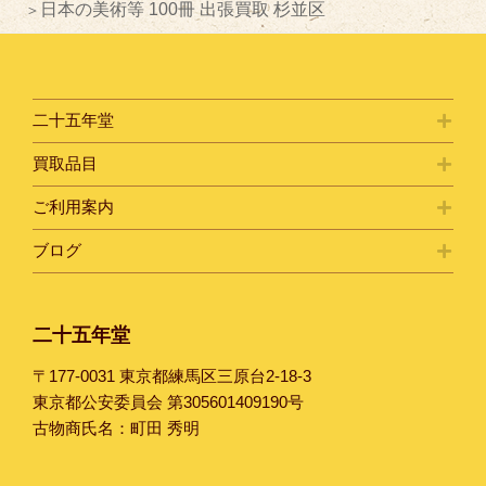
日本の美術等 100冊 出張買取 杉並区
二十五年堂
買取品目
ご利用案内
ブログ
二十五年堂
〒177-0031 東京都練馬区三原台2-18-3
東京都公安委員会 第305601409190号
古物商氏名：町田 秀明