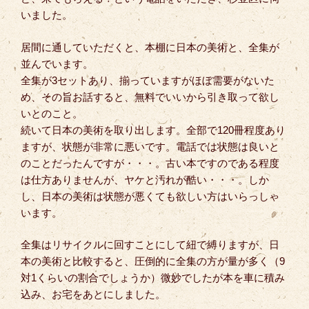
いました。
居間に通していただくと、本棚に日本の美術と、全集が
並んでいます。
全集が3セットあり、揃っていますがほぼ需要がないた
め、その旨お話すると、無料でいいから引き取って欲し
いとのこと。
続いて日本の美術を取り出します。全部で120冊程度あり
ますが、状態が非常に悪いです。電話では状態は良いと
のことだったんですが・・・。古い本ですのである程度
は仕方ありませんが、ヤケと汚れが酷い・・・。しか
し、日本の美術は状態が悪くても欲しい方はいらっしゃ
います。
全集はリサイクルに回すことにして紐で縛りますが、日
本の美術と比較すると、圧倒的に全集の方が量が多く（9
対1くらいの割合でしょうか）微妙でしたが本を車に積み
込み、お宅をあとにしました。