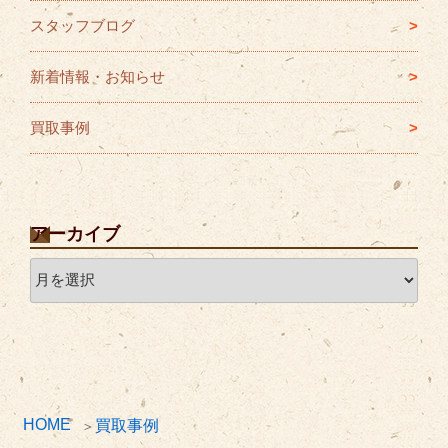
スタッフブログ
新着情報・お知らせ
買取事例
アーカイブ
ア
ー
カ
イ
ブ
HOME
買取事例