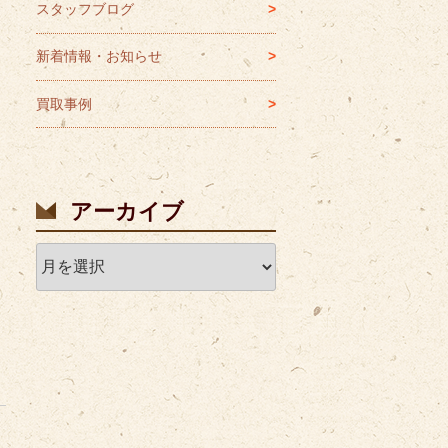
スタッフブログ
新着情報・お知らせ
買取事例
アーカイブ
ア
ー
カ
イ
ブ