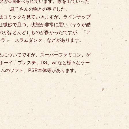
スが1個並べられています。家を出ていった
息子さんの物との事でした。
はコミックを見ていきますが、ラインナップ
は微妙で且つ、状態が非常に悪い（ヤケが酷
のがほとんど）ものが多かったですが、「ア
キラ」「スラムダンク」などがあります。
ムについてですが、スーパーファミコン、ゲ
ボーイ、プレステ、DS、wiiなど様々なゲー
ムのソフト、PSP本体等があります。