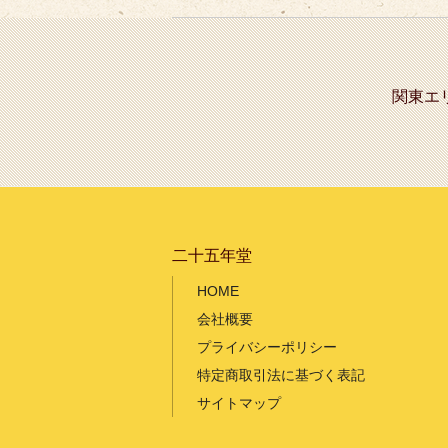
テ
ゴ
リ
ー
関東エ
二十五年堂
HOME
会社概要
プライバシーポリシー
特定商取引法に基づく表記
サイトマップ