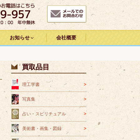
お知らせ
会社概要
買取品目
理工学書
写真集
占い・スピリチュアル
美術書・画集・図録