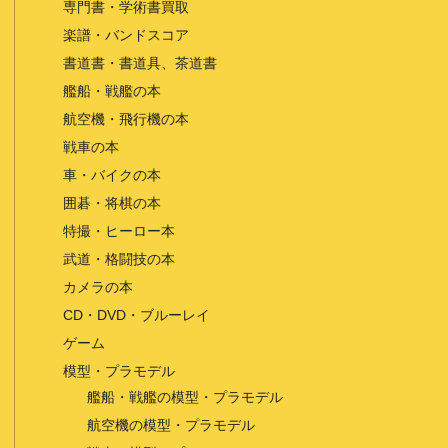
専門書・学術書買取
楽譜・バンドスコア
書道書・書道具、茶道書
艦船・戦艦の本
航空機・飛行機の本
戦車の本
車・バイクの本
囲碁・将棋の本
特撮・ヒーロー本
武道・格闘技の本
カメラの本
CD・DVD・ブルーレイ
ゲーム
模型・プラモデル
艦船・戦艦の模型・プラモデル
航空機の模型・プラモデル