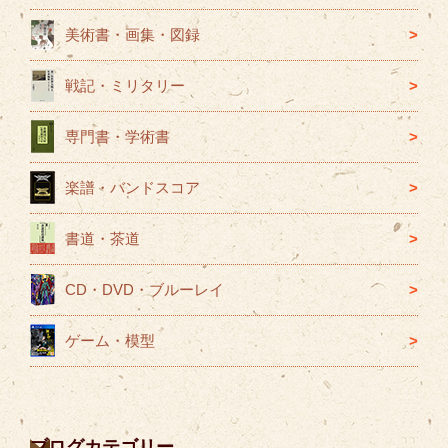
美術書・画集・図録
戦記・ミリタリー
専門書・学術書
楽譜・バンドスコア
書道・茶道
CD・DVD・ブルーレイ
ゲーム・模型
ブログカテゴリー