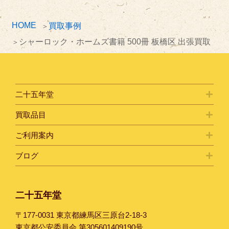
HOME
買取事例
シャーロック・ホームズ書籍 500冊 板橋区 出張買取
二十五年堂
買取品目
ご利用案内
ブログ
二十五年堂
〒177-0031 東京都練馬区三原台2-18-3
東京都公安委員会 第305601409190号